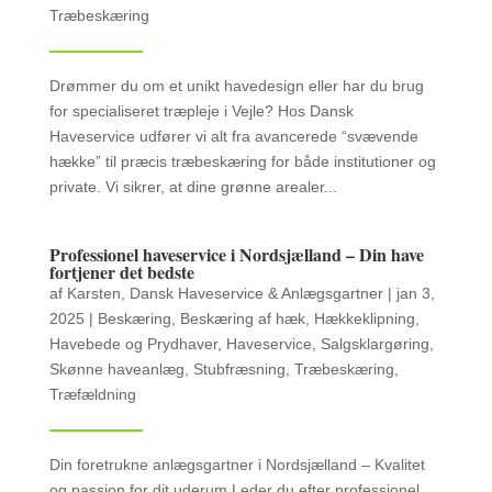
Træbeskæring
Drømmer du om et unikt havedesign eller har du brug
for specialiseret træpleje i Vejle? Hos Dansk
Haveservice udfører vi alt fra avancerede “svævende
hække” til præcis træbeskæring for både institutioner og
private. Vi sikrer, at dine grønne arealer...
Professionel haveservice i Nordsjælland – Din have
fortjener det bedste
af
Karsten, Dansk Haveservice & Anlægsgartner
|
jan 3,
2025
|
Beskæring
,
Beskæring af hæk
,
Hækkeklipning
,
Havebede og Prydhaver
,
Haveservice
,
Salgsklargøring
,
Skønne haveanlæg
,
Stubfræsning
,
Træbeskæring
,
Træfældning
Din foretrukne anlægsgartner i Nordsjælland – Kvalitet
og passion for dit uderum Leder du efter professionel