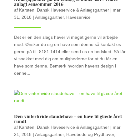
anlagt sensommer 2016
af
Karsten, Dansk Haveservice & Anlægsgartner
|
mar
31, 2018
|
Anlægsgartner
,
Haveservice
Det er en den slags haver vi meget gerne vil arbejde
med. Ønsker du sig en have som denne så kontakt os
gerne på tlf. 8181 1414 eller send os en bedsked. Så får
vi snakket med dig om mulighederne for at du får en
have som denne. Bemærk hvordan havens design i
denne...
Den vinterhvide staudehave – en have til glæde året
rundt
af
Karsten, Dansk Haveservice & Anlægsgartner
|
mar
21, 2018
|
Anlægsgartner
,
Havebede og Prydhaver
,