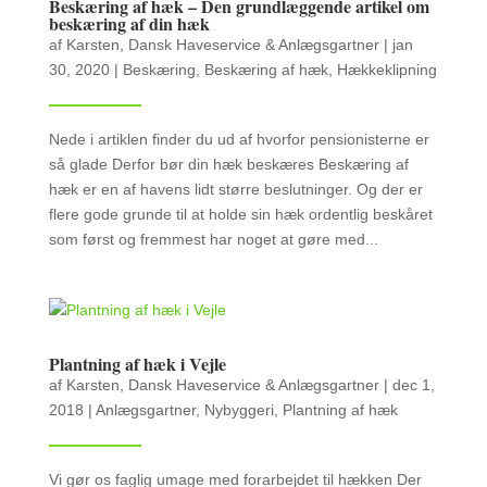
Beskæring af hæk – Den grundlæggende artikel om
beskæring af din hæk
af
Karsten, Dansk Haveservice & Anlægsgartner
|
jan
30, 2020
|
Beskæring
,
Beskæring af hæk
,
Hækkeklipning
Nede i artiklen finder du ud af hvorfor pensionisterne er
så glade Derfor bør din hæk beskæres Beskæring af
hæk er en af havens lidt større beslutninger. Og der er
flere gode grunde til at holde sin hæk ordentlig beskåret
som først og fremmest har noget at gøre med...
Plantning af hæk i Vejle
af
Karsten, Dansk Haveservice & Anlægsgartner
|
dec 1,
2018
|
Anlægsgartner
,
Nybyggeri
,
Plantning af hæk
Vi gør os faglig umage med forarbejdet til hækken Der