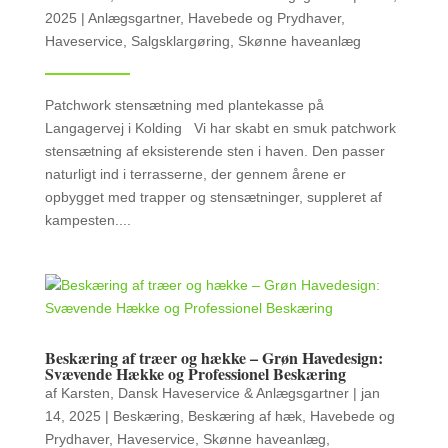
2025
|
Anlægsgartner
,
Havebede og Prydhaver
,
Haveservice
,
Salgsklargøring
,
Skønne haveanlæg
Patchwork stensætning med plantekasse på
Langagervej i Kolding Vi har skabt en smuk patchwork
stensætning af eksisterende sten i haven. Den passer
naturligt ind i terrasserne, der gennem årene er
opbygget med trapper og stensætninger, suppleret af
kampesten....
Beskæring af træer og hække – Grøn Havedesign:
Svævende Hække og Professionel Beskæring
af
Karsten, Dansk Haveservice & Anlægsgartner
|
jan
14, 2025
|
Beskæring
,
Beskæring af hæk
,
Havebede og
Prydhaver
,
Haveservice
,
Skønne haveanlæg
,