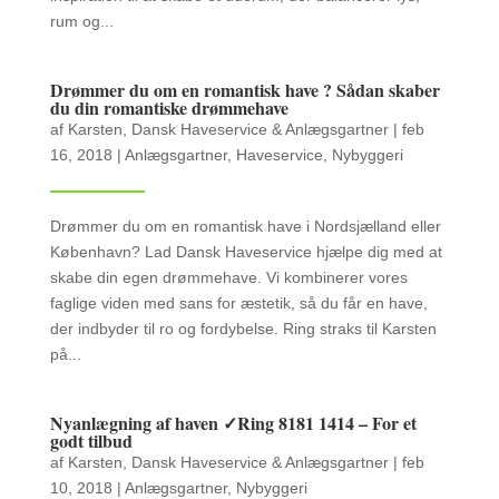
rum og...
Drømmer du om en romantisk have ? Sådan skaber
du din romantiske drømmehave
af
Karsten, Dansk Haveservice & Anlægsgartner
|
feb
16, 2018
|
Anlægsgartner
,
Haveservice
,
Nybyggeri
Drømmer du om en romantisk have i Nordsjælland eller
København? Lad Dansk Haveservice hjælpe dig med at
skabe din egen drømmehave. Vi kombinerer vores
faglige viden med sans for æstetik, så du får en have,
der indbyder til ro og fordybelse. Ring straks til Karsten
på...
Nyanlægning af haven ✓Ring 8181 1414 – For et
godt tilbud
af
Karsten, Dansk Haveservice & Anlægsgartner
|
feb
10, 2018
|
Anlægsgartner
,
Nybyggeri