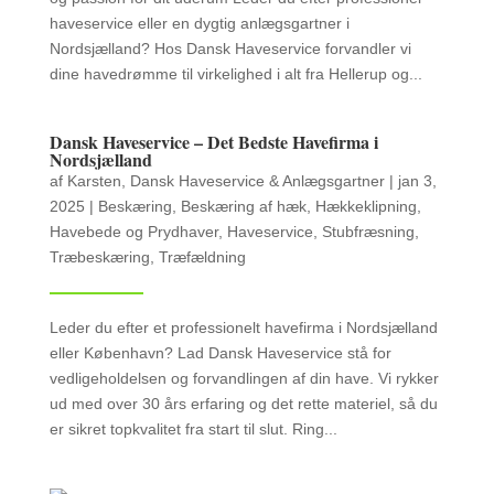
haveservice eller en dygtig anlægsgartner i
Nordsjælland? Hos Dansk Haveservice forvandler vi
dine havedrømme til virkelighed i alt fra Hellerup og...
Dansk Haveservice – Det Bedste Havefirma i
Nordsjælland
af
Karsten, Dansk Haveservice & Anlægsgartner
|
jan 3,
2025
|
Beskæring
,
Beskæring af hæk
,
Hækkeklipning
,
Havebede og Prydhaver
,
Haveservice
,
Stubfræsning
,
Træbeskæring
,
Træfældning
Leder du efter et professionelt havefirma i Nordsjælland
eller København? Lad Dansk Haveservice stå for
vedligeholdelsen og forvandlingen af din have. Vi rykker
ud med over 30 års erfaring og det rette materiel, så du
er sikret topkvalitet fra start til slut. Ring...