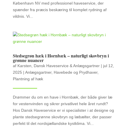
København NV med professionel haveservice, der
spænder fra præcis beskæring til komplet rydning af
vildnis. Vi...
Stedsegrøn hæk i Hornbæk – naturligt skovbryn i
grønne nuancer
af
Karsten, Dansk Haveservice & Anlægsgartner
|
jul 12,
2025
|
Anlægsgartner
,
Havebede og Prydhaver
,
Plantning af hæk
Drømmer du om en have i Hornbæk, der både giver læ
for vestenvinden og sikrer privatlivet hele året rundt?
Hos Dansk Haveservice er vi specialister i at designe og
plante stedsegrønne skovbryn og læbælter, der passer
perfekt til det nordsjællandske kystklima. Vi...