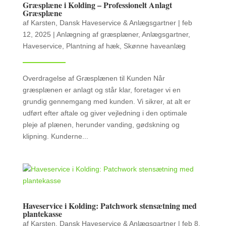
Græsplæne i Kolding – Professionelt Anlagt
Græsplæne
af
Karsten, Dansk Haveservice & Anlægsgartner
|
feb
12, 2025
|
Anlægning af græsplæner
,
Anlægsgartner
,
Haveservice
,
Plantning af hæk
,
Skønne haveanlæg
Overdragelse af Græsplænen til Kunden Når
græsplænen er anlagt og står klar, foretager vi en
grundig gennemgang med kunden. Vi sikrer, at alt er
udført efter aftale og giver vejledning i den optimale
pleje af plænen, herunder vanding, gødskning og
klipning. Kunderne...
Haveservice i Kolding: Patchwork stensætning med
plantekasse
af
Karsten, Dansk Haveservice & Anlægsgartner
|
feb 8,