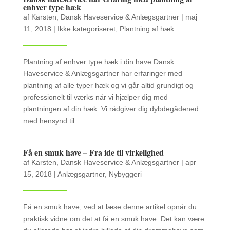
enhver type hæk
af
Karsten, Dansk Haveservice & Anlægsgartner
|
maj
11, 2018
|
Ikke kategoriseret
,
Plantning af hæk
Plantning af enhver type hæk i din have Dansk
Haveservice & Anlægsgartner har erfaringer med
plantning af alle typer hæk og vi går altid grundigt og
professionelt til værks når vi hjælper dig med
plantningen af din hæk. Vi rådgiver dig dybdegådened
med hensynd til...
Få en smuk have – Fra ide til virkelighed
af
Karsten, Dansk Haveservice & Anlægsgartner
|
apr
15, 2018
|
Anlægsgartner
,
Nybyggeri
Få en smuk have; ved at læse denne artikel opnår du
praktisk vidne om det at få en smuk have. Det kan være