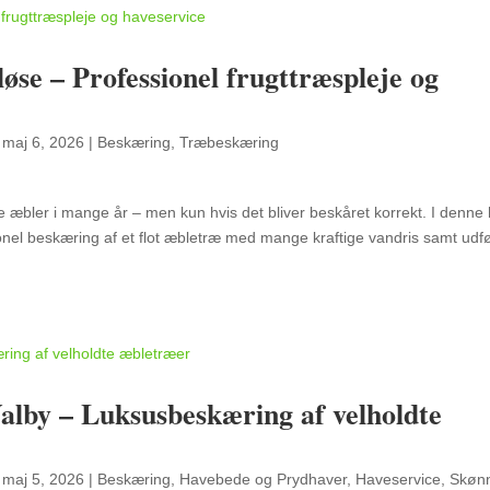
øse – Professionel frugttræspleje og
|
maj 6, 2026
|
Beskæring
,
Træbeskæring
 æbler i mange år – men kun hvis det bliver beskåret korrekt. I denne
nel beskæring af et flot æbletræ med mange kraftige vandris samt udfø
alby – Luksusbeskæring af velholdte
|
maj 5, 2026
|
Beskæring
,
Havebede og Prydhaver
,
Haveservice
,
Skøn