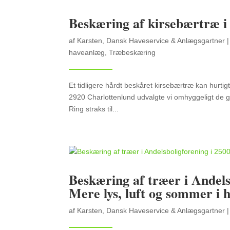
Beskæring af kirsebærtræ i
af
Karsten, Dansk Haveservice & Anlægsgartner
haveanlæg
,
Træbeskæring
Et tidligere hårdt beskåret kirsebærtræ kan hurtig
2920 Charlottenlund udvalgte vi omhyggeligt de gr
Ring straks til...
Beskæring af træer i Andel
Mere lys, luft og sommer i 
af
Karsten, Dansk Haveservice & Anlægsgartner