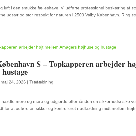
 luft i den smukke fælleshave. Vi udførte professionel beskæring af st
ne udstyr og stor respekt for naturen i 2500 Valby København. Ring st
København S – Topkapperen arbejder hø
 hustage
|
maj 24, 2026
|
Træfældning
S hældte mere og mere og udgjorde efterhånden en sikkerhedsrisiko v
dt for at udføre en sikker og kontrolleret nødfældning midt mellem høj