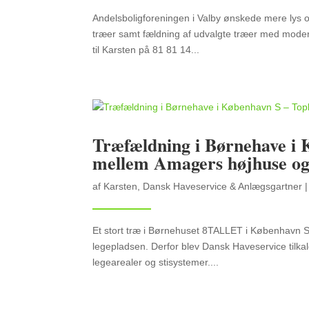
Andelsboligforeningen i Valby ønskede mere lys og
træer samt fældning af udvalgte træer med moder
til Karsten på 81 81 14...
Træfældning i Børnehave i 
mellem Amagers højhuse og
af
Karsten, Dansk Haveservice & Anlægsgartner
Et stort træ i Børnehuset 8TALLET i København 
legepladsen. Derfor blev Dansk Haveservice tilkal
legearealer og stisystemer....