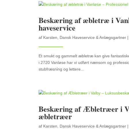
Beskæring af æbletræ i Vanl
haveservice
af
Karsten, Dansk Haveservice & Anlægsgartner
Et smukt og gammelt æbletræ kan give fantastiske
i 2720 Vanløse har vi udført nænsom og professio
stubfræsning og lettere...
Beskæring af Æbletræer i V
æbletræer
af
Karsten, Dansk Haveservice & Anlægsgartner