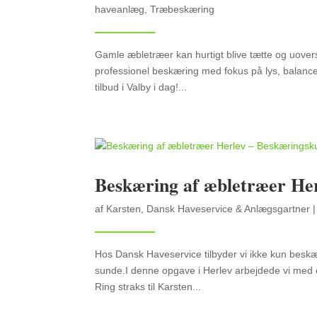
haveanlæg
,
Træbeskæring
Gamle æbletræer kan hurtigt blive tætte og uovers
professionel beskæring med fokus på lys, balance 
tilbud i Valby i dag!...
Beskæring af æbletræer Her
af
Karsten, Dansk Haveservice & Anlægsgartner
Hos Dansk Haveservice tilbyder vi ikke kun beskær
sunde.I denne opgave i Herlev arbejdede vi med e
Ring straks til Karsten...