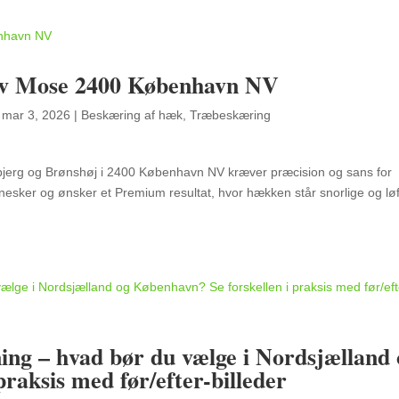
lev Mose 2400 København NV
|
mar 3, 2026
|
Beskæring af hæk
,
Træbeskæring
bjerg og Brønshøj i 2400 København NV kræver præcision og sans for
esker og ønsker et Premium resultat, hvor hækken står snorlige og løf
ing – hvad bør du vælge i Nordsjælland
raksis med før/efter-billeder