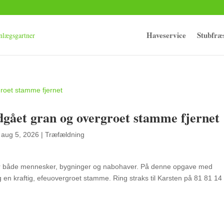
Haveservice
Stubfræ
dgået gran og overgroet stamme fjernet
|
aug 5, 2026
|
Træfældning
ko for både mennesker, bygninger og nabohaver. På denne opgave med
 en kraftig, efeuovergroet stamme. Ring straks til Karsten på 81 81 14