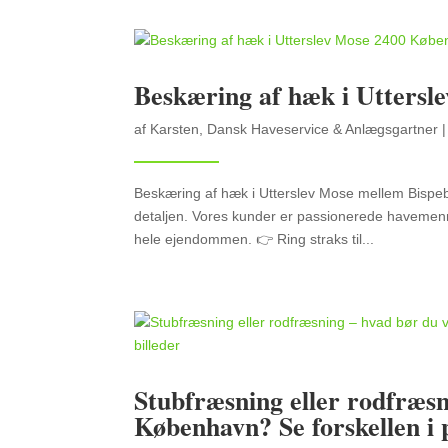
Beskæring af hæk i Utters
af
Karsten, Dansk Haveservice & Anlægsgartner
Beskæring af hæk i Utterslev Mose mellem Bispe
detaljen. Vores kunder er passionerede havemenn
hele ejendommen. 👉 Ring straks til...
Stubfræsning eller rodfræsn
København? Se forskellen i p