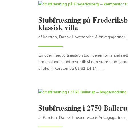
Stubfræsning på Frederiksb
klassisk villa
af
Karsten, Dansk Haveservice & Anlægsgartner
En overmægtig træstub stod i vejen for istandsætt
professionel stubfræser fik vi den store stub fj
straks til Karsten på 81 81 14 14 –...
Stubfræsning i 2750 Baller
af
Karsten, Dansk Haveservice & Anlægsgartner