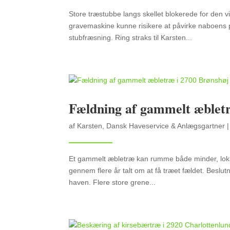
Store træstubbe langs skellet blokerede for den
gravemaskine kunne risikere at påvirke naboens 
stubfræsning. Ring straks til Karsten...
Fældning af gammelt æbletr
af
Karsten, Dansk Haveservice & Anlægsgartner
Et gammelt æbletræ kan rumme både minder, loka
gennem flere år talt om at få træet fældet. Beslut
haven. Flere store grene...