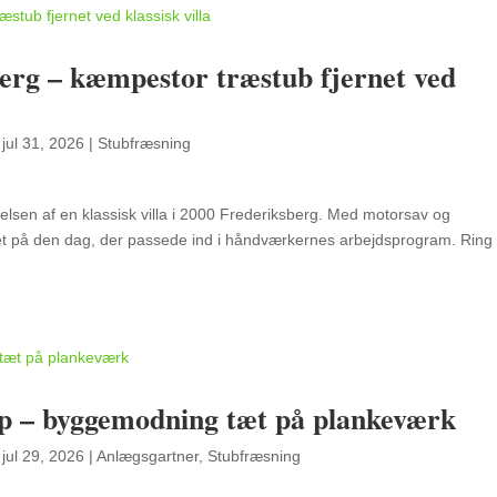
erg – kæmpestor træstub fjernet ved
|
jul 31, 2026
|
Stubfræsning
elsen af en klassisk villa i 2000 Frederiksberg. Med motorsav og
ernet på den dag, der passede ind i håndværkernes arbejdsprogram. Ring
up – byggemodning tæt på plankeværk
|
jul 29, 2026
|
Anlægsgartner
,
Stubfræsning