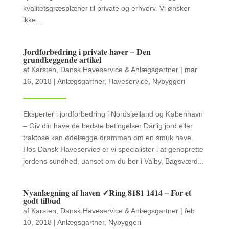
kvalitetsgræsplæner til private og erhverv. Vi ønsker
ikke...
Jordforbedring i private haver – Den
grundlæggende artikel
af
Karsten, Dansk Haveservice & Anlægsgartner
|
mar
16, 2018
|
Anlægsgartner
,
Haveservice
,
Nybyggeri
Eksperter i jordforbedring i Nordsjælland og København
– Giv din have de bedste betingelser Dårlig jord eller
traktose kan ødelægge drømmen om en smuk have.
Hos Dansk Haveservice er vi specialister i at genoprette
jordens sundhed, uanset om du bor i Valby, Bagsværd...
Nyanlægning af haven ✓Ring 8181 1414 – For et
godt tilbud
af
Karsten, Dansk Haveservice & Anlægsgartner
|
feb
10, 2018
|
Anlægsgartner
,
Nybyggeri