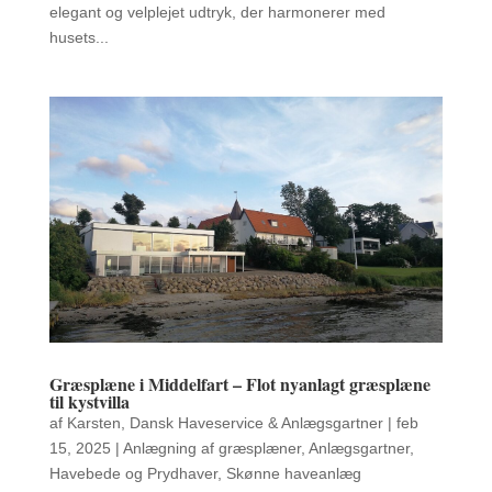
elegant og velplejet udtryk, der harmonerer med
husets...
Græsplæne i Middelfart – Flot nyanlagt græsplæne
til kystvilla
af
Karsten, Dansk Haveservice & Anlægsgartner
|
feb
15, 2025
|
Anlægning af græsplæner
,
Anlægsgartner
,
Havebede og Prydhaver
,
Skønne haveanlæg