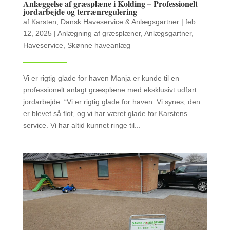
Anlæggelse af græsplæne i Kolding – Professionelt
jordarbejde og terrænregulering
af
Karsten, Dansk Haveservice & Anlægsgartner
|
feb
12, 2025
|
Anlægning af græsplæner
,
Anlægsgartner
,
Haveservice
,
Skønne haveanlæg
Vi er rigtig glade for haven Manja er kunde til en
professionelt anlagt græsplæne med eksklusivt udført
jordarbejde: “Vi er rigtig glade for haven. Vi synes, den
er blevet så flot, og vi har været glade for Karstens
service. Vi har altid kunnet ringe til...