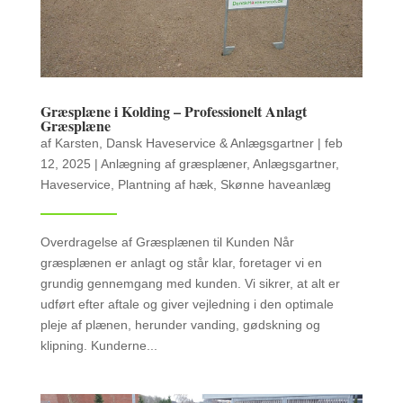
Græsplæne i Kolding – Professionelt Anlagt
Græsplæne
af
Karsten, Dansk Haveservice & Anlægsgartner
|
feb
12, 2025
|
Anlægning af græsplæner
,
Anlægsgartner
,
Haveservice
,
Plantning af hæk
,
Skønne haveanlæg
Overdragelse af Græsplænen til Kunden Når
græsplænen er anlagt og står klar, foretager vi en
grundig gennemgang med kunden. Vi sikrer, at alt er
udført efter aftale og giver vejledning i den optimale
pleje af plænen, herunder vanding, gødskning og
klipning. Kunderne...