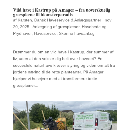
Vild have i Kastrup på Amager – fra uoverskuelig
græsplæne til blomsterparadis
af
Karsten, Dansk Haveservice & Anlægsgartner
|
nov
20, 2025
|
Anlægning af græsplæner
,
Havebede og
Prydhaver
,
Haveservice
,
Skønne haveanlæg
Drømmer du om en vild have i Kastrup, der summer af
liv, uden at den vokser dig helt over hovedet? En
succesfuld naturhave kræver styring og viden om alt fra
jordens næring til de rette plantearter. På Amager
hjælper vi husejere med at transformere tætte
græsplæner...