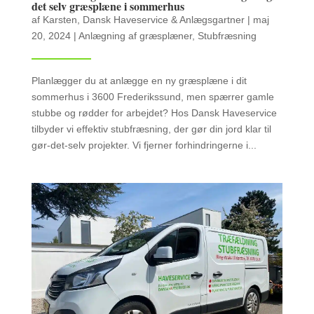
det selv græsplæne i sommerhus
af
Karsten, Dansk Haveservice & Anlægsgartner
|
maj
20, 2024
|
Anlægning af græsplæner
,
Stubfræsning
Planlægger du at anlægge en ny græsplæne i dit
sommerhus i 3600 Frederikssund, men spærrer gamle
stubbe og rødder for arbejdet? Hos Dansk Haveservice
tilbyder vi effektiv stubfræsning, der gør din jord klar til
gør-det-selv projekter. Vi fjerner forhindringerne i...