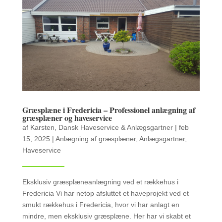
Græsplæne i Fredericia – Professionel anlægning af
græsplæner og haveservice
af
Karsten, Dansk Haveservice & Anlægsgartner
|
feb
15, 2025
|
Anlægning af græsplæner
,
Anlægsgartner
,
Haveservice
Eksklusiv græsplæneanlægning ved et rækkehus i
Fredericia Vi har netop afsluttet et haveprojekt ved et
smukt rækkehus i Fredericia, hvor vi har anlagt en
mindre, men eksklusiv græsplæne. Her har vi skabt et