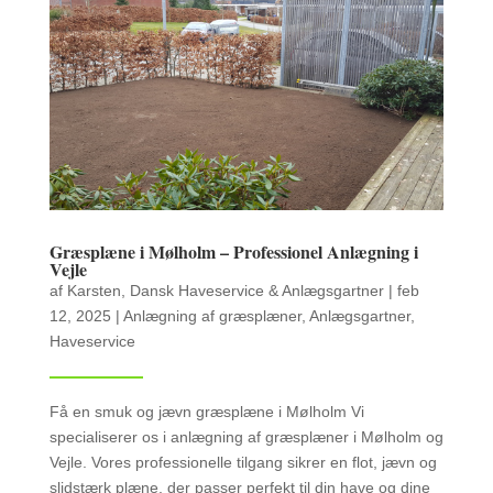
Græsplæne i Mølholm – Professionel Anlægning i
Vejle
af
Karsten, Dansk Haveservice & Anlægsgartner
|
feb
12, 2025
|
Anlægning af græsplæner
,
Anlægsgartner
,
Haveservice
Få en smuk og jævn græsplæne i Mølholm Vi
specialiserer os i anlægning af græsplæner i Mølholm og
Vejle. Vores professionelle tilgang sikrer en flot, jævn og
slidstærk plæne, der passer perfekt til din have og dine