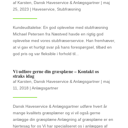
af
Karsten, Dansk Haveservice & Anlægsgartner
|
maj
25, 2023
|
Haveservice
,
Stubfræsning
Kundeudtalelse: En god oplevelse med stubfræsning
Michael Petersen fra Næstved havde en rigtig god
oplevelse med vores stubfræserservice. Han fremhæver,
at vi gav et hurtigt svar på hans forespørgsel, tilbød en
god pris og var fleksible i forhold til...
Vi udføre gerne din græsplæne – Kontakt os
straks idag
af
Karsten, Dansk Haveservice & Anlægsgartner
|
maj
11, 2018
|
Anlægsgartner
Dansk Haveservice & Anlægsgartner udføre hvert år
mange kvalitets græsplæner og vi vil også gerne
anlægge din græsplæne Anlægning af græsplæne er en
hjertesag for os Vi har specialiseret os i anlægges af