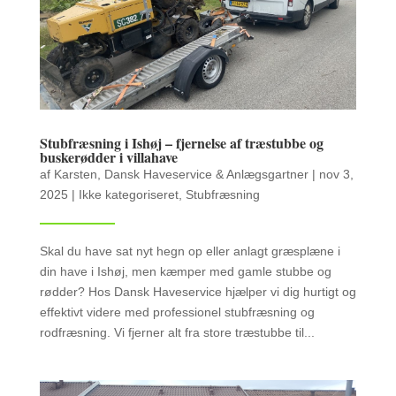
Stubfræsning i Ishøj – fjernelse af træstubbe og
buskerødder i villa­have
af
Karsten, Dansk Haveservice & Anlægsgartner
|
nov 3,
2025
|
Ikke kategoriseret
,
Stubfræsning
Skal du have sat nyt hegn op eller anlagt græsplæne i
din have i Ishøj, men kæmper med gamle stubbe og
rødder? Hos Dansk Haveservice hjælper vi dig hurtigt og
effektivt videre med professionel stubfræsning og
rodfræsning. Vi fjerner alt fra store træstubbe til...