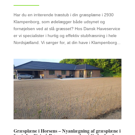
Har du en irriterende træstub i din græsplæne i 2930
Klampenborg, som ødelægger både udsynet og
fornøjelsen ved at slå græsset? Hos Dansk Haveservice
er vi specialister i hurtig og effektiv stubfræsning i hele
Nordsjælland. Vi sørger for, at din have i Klampenborg...
Græsplæne i Horsens – Nyanlægning af græsplæne i