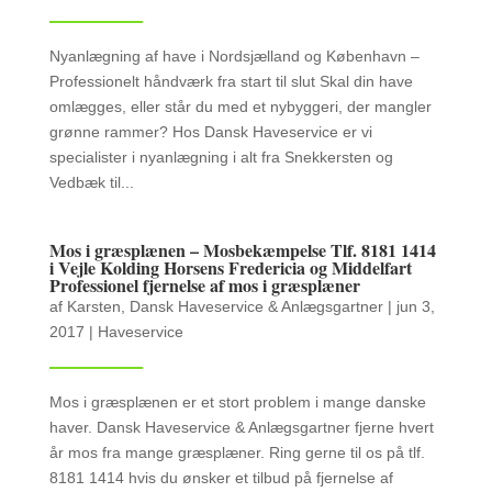
Nyanlægning af have i Nordsjælland og København –
Professionelt håndværk fra start til slut Skal din have
omlægges, eller står du med et nybyggeri, der mangler
grønne rammer? Hos Dansk Haveservice er vi
specialister i nyanlægning i alt fra Snekkersten og
Vedbæk til...
Mos i græsplænen – Mosbekæmpelse Tlf. 8181 1414
i Vejle Kolding Horsens Fredericia og Middelfart
Professionel fjernelse af mos i græsplæner
af
Karsten, Dansk Haveservice & Anlægsgartner
|
jun 3,
2017
|
Haveservice
Mos i græsplænen er et stort problem i mange danske
haver. Dansk Haveservice & Anlægsgartner fjerne hvert
år mos fra mange græsplæner. Ring gerne til os på tlf.
8181 1414 hvis du ønsker et tilbud på fjernelse af