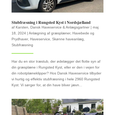
Stubfræsning i Rungsted Kyst i Nordsjælland
af
Karsten, Dansk Haveservice & Anlægsgartner
|
maj
18, 2024
|
Anlægning af græsplæner
,
Havebede og
Prydhaver
,
Haveservice
,
Skønne haveanlæg
,
Stubfræsning
Har du en stor træstub, der ødelægger det flotte syn af
din græsplæne i Rungsted Kyst, eller er den i vejen for
din robotplæneklipper? Hos Dansk Haveservice tilbyder
vi hurtig og effektiv stubfræsning i hele 2960 Rungsted
Kyst. Vi sørger for, at din have bliver jævn...