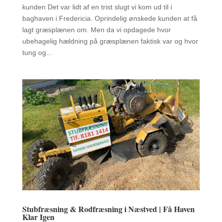
kunden Det var lidt af en trist slugt vi kom ud til i
baghaven i Fredericia. Oprindelig ønskede kunden at få
lagt græsplænen om. Men da vi opdagede hvor
ubehagelig hældning på græsplænen faktisk var og hvor
tung og...
Stubfræsning & Rodfræsning i Næstved | Få Haven
Klar Igen