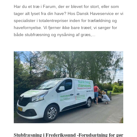
Har du et træ i Farum, der er blevet for stort, eller som
tager alt lyset fra din have? Hos Dansk Haveservice er vi
specialister i totalentrepriser inden for træfældning og
havefornyelse. Vi fjerner ikke bare træet; vi sørger for
både stubfræsning og nysåning af græs,...
Stubfræsning i Frederikssund -Forudsætning for gør