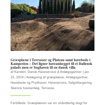
Græsplæne i Terrasser og Plateau samt havebede i
Kampesten – Det ligner haveanlægget til et Italiensk
palads men er baghaven til en dansk villa
af
Karsten, Dansk Haveservice & Anlægsgartner
|
jan
15, 2024
|
Anlægning af græsplæner
,
Anlægsgartner
,
Havebede og Prydhaver
,
Haveservice
,
Salgsklargøring
,
Skønne haveanlæg
,
Terrasse
Førbillede: Græsplænen var en uhåndterlig slugt for