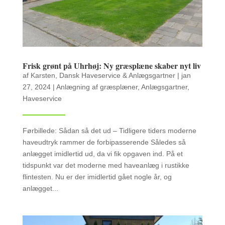
Frisk grønt på Uhrhøj: Ny græsplæne skaber nyt liv
af
Karsten, Dansk Haveservice & Anlægsgartner
|
jan
27, 2024
|
Anlægning af græsplæner
,
Anlægsgartner
,
Haveservice
Førbillede: Sådan så det ud – Tidligere tiders moderne
haveudtryk rammer de forbipasserende Således så
anlægget imidlertid ud, da vi fik opgaven ind. På et
tidspunkt var det moderne med haveanlæg i rustikke
flintesten. Nu er der imidlertid gået nogle år, og
anlægget...