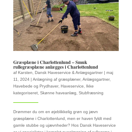
Græsplæne i Charlottenlund – Smuk
rullegræsplæne anlægges i Charlottenlund
af
Karsten, Dansk Haveservice & Anlægsgartner
|
maj
11, 2024
|
Anlægning af græsplæner
,
Anlægsgartner
,
Havebede og Prydhaver
,
Haveservice
,
Ikke
kategoriseret
,
Skønne haveanlæg
,
Stubfræsning
Drømmer du om en øjeblikkelig grøn og jævn
græsplæne i Charlottenlund, men er haven fyldt med
gamle stubbe og ujævnheder? Hos Dansk Haveservice