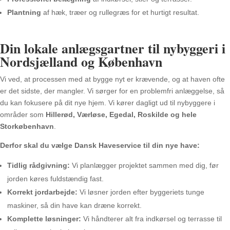
Plantning
af hæk, træer og rullegræs for et hurtigt resultat.
Din lokale anlægsgartner til nybyggeri i
Nordsjælland og København
Vi ved, at processen med at bygge nyt er krævende, og at haven ofte
er det sidste, der mangler. Vi sørger for en problemfri anlæggelse, så
du kan fokusere på dit nye hjem. Vi kører dagligt ud til nybyggere i
områder som
Hillerød, Værløse, Egedal, Roskilde og hele
Storkøbenhavn
.
Derfor skal du vælge Dansk Haveservice til din nye have:
Tidlig rådgivning:
Vi planlægger projektet sammen med dig, før
jorden køres fuldstændig fast.
Korrekt jordarbejde:
Vi løsner jorden efter byggeriets tunge
maskiner, så din have kan dræne korrekt.
Komplette løsninger:
Vi håndterer alt fra indkørsel og terrasse til