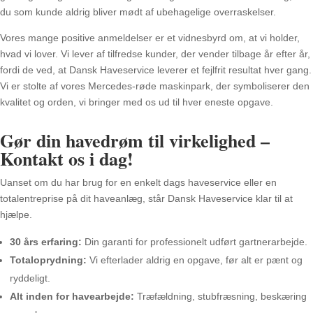
du som kunde aldrig bliver mødt af ubehagelige overraskelser.
Vores mange positive anmeldelser er et vidnesbyrd om, at vi holder,
hvad vi lover. Vi lever af tilfredse kunder, der vender tilbage år efter år,
fordi de ved, at Dansk Haveservice leverer et fejlfrit resultat hver gang.
Vi er stolte af vores Mercedes-røde maskinpark, der symboliserer den
kvalitet og orden, vi bringer med os ud til hver eneste opgave.
Gør din havedrøm til virkelighed –
Kontakt os i dag!
Uanset om du har brug for en enkelt dags haveservice eller en
totalentreprise på dit haveanlæg, står Dansk Haveservice klar til at
hjælpe.
30 års erfaring:
Din garanti for professionelt udført gartnerarbejde.
Totaloprydning:
Vi efterlader aldrig en opgave, før alt er pænt og
ryddeligt.
Alt inden for havearbejde:
Træfældning, stubfræsning, beskæring