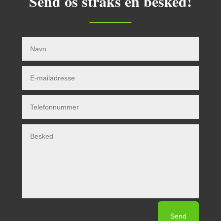
Send os straks en besked!
Send