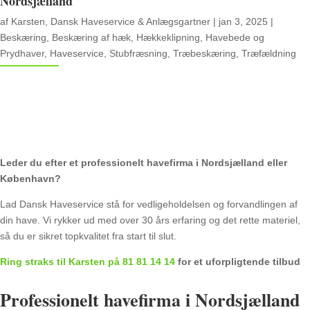
Nordsjælland
af
Karsten, Dansk Haveservice & Anlægsgartner
|
jan 3, 2025
|
Beskæring
,
Beskæring af hæk
,
Hækkeklipning
,
Havebede og
Prydhaver
,
Haveservice
,
Stubfræsning
,
Træbeskæring
,
Træfældning
Leder du efter et professionelt havefirma i Nordsjælland eller
København?
Lad Dansk Haveservice stå for vedligeholdelsen og forvandlingen af
din have. Vi rykker ud med over 30 års erfaring og det rette materiel,
så du er sikret topkvalitet fra start til slut.
Ring straks til Karsten på 81 81 14 14
for et uforpligtende tilbud
Professionelt havefirma i Nordsjælland