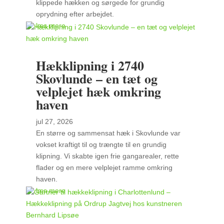
klippede hækken og sørgede for grundig
oprydning efter arbejdet.
læs mere
Hækklipning i 2740
Skovlunde – en tæt og
velplejet hæk omkring
haven
jul 27, 2026
En større og sammensat hæk i Skovlunde var
vokset kraftigt til og trængte til en grundig
klipning. Vi skabte igen frie gangarealer, rette
flader og en mere velplejet ramme omkring
haven.
læs mere