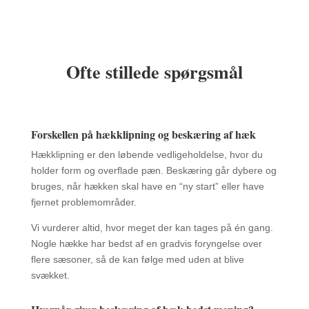
Ofte stillede spørgsmål
Forskellen på hækklipning og beskæring af hæk
Hækklipning er den løbende vedligeholdelse, hvor du
holder form og overflade pæn. Beskæring går dybere og
bruges, når hækken skal have en “ny start” eller have
fjernet problemområder.
Vi vurderer altid, hvor meget der kan tages på én gang.
Nogle hække har bedst af en gradvis foryngelse over
flere sæsoner, så de kan følge med uden at blive
svækket.