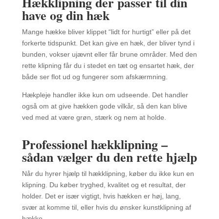
Hækklipning der passer til din
have og din hæk
Mange hække bliver klippet “lidt for hurtigt” eller på det
forkerte tidspunkt. Det kan give en hæk, der bliver tynd i
bunden, vokser ujævnt eller får brune områder. Med den
rette klipning får du i stedet en tæt og ensartet hæk, der
både ser flot ud og fungerer som afskærmning.
Hækpleje handler ikke kun om udseende. Det handler
også om at give hækken gode vilkår, så den kan blive
ved med at være grøn, stærk og nem at holde.
Professionel hækklipning –
sådan vælger du den rette hjælp
Når du hyrer hjælp til hækklipning, køber du ikke kun en
klipning. Du køber tryghed, kvalitet og et resultat, der
holder. Det er især vigtigt, hvis hækken er høj, lang,
svær at komme til, eller hvis du ønsker kunstklipning af
hække.