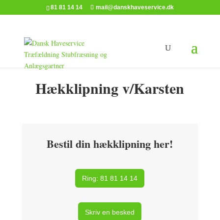
81 81 14 14
mail@danskhaveservice.dk
Hækklipning v/Karsten
Bestil din hækklipning her!
Ring: 81 81 14 14
Skriv en besked