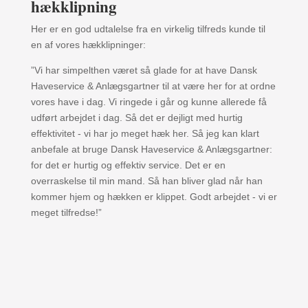
hækklipning
Her er en god udtalelse fra en virkelig tilfreds kunde til
en af vores hækklipninger:
”Vi har simpelthen været så glade for at have Dansk
Haveservice & Anlægsgartner til at være her for at ordne
vores have i dag. Vi ringede i går og kunne allerede få
udført arbejdet i dag. Så det er dejligt med hurtig
effektivitet - vi har jo meget hæk her. Så jeg kan klart
anbefale at bruge Dansk Haveservice & Anlægsgartner:
for det er hurtig og effektiv service. Det er en
overraskelse til min mand. Så han bliver glad når han
kommer hjem og hækken er klippet. Godt arbejdet - vi er
meget tilfredse!”