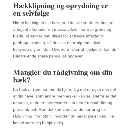
Hækklipning og oprydning er
en selvfølge
Når vi har klippet din hæk, ved du sikkert af erfaring, at
arbejdet efterlader en masse affald i form af grene og
blade. Vi sørger naturligvis for at fragte affaldet til
genbrugspladsen, så du ikke efterfølgende skal
bekymre dig om det. Hvis du ønsker at hjælpe til, kan du
i sidste ende spare penge på opgaven.
Mangler du rådgivning om din
hæk?
En hæk er rammen om dit hjem. Og det er også den del
af din have, som andre mennesker kan se. Derfor er det
naturligt, at du er interesseret i, at den fremstår flot og
præsentabel. Men det kan være, at du har brug for
rådgivning i forhold til, hvordan du bedst plejer den. Her
kan vi være dig behjælpelig.