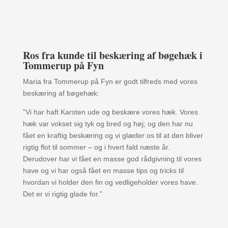
Ros fra kunde til beskæring af bøgehæk i
Tommerup på Fyn
Maria fra Tommerup på Fyn er godt tilfreds med vores
beskæring af bøgehæk:
”Vi har haft Karsten ude og beskære vores hæk. Vores
hæk var vokset sig tyk og bred og høj; og den har nu
fået en kraftig beskæring og vi glæder os til at den bliver
rigtig flot til sommer – og i hvert fald næste år.
Derudover har vi fået en masse god rådgivning til vores
have og vi har også fået en masse tips og tricks til
hvordan vi holder den fin og vedligeholder vores have.
Det er vi rigtig glade for.”