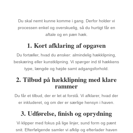
Du skal nemt kunne komme i gang. Derfor holder vi
processen enkel og overskuelig, så du hurtigt får en
aftale og en pæn hæk.
1. Kort afklaring af opgaven
Du fortæller, hvad du ønsker: almindelig hækklipning,
beskæring eller kunstklipning. Vi spørger ind til hækkens
type, længde og højde samt adgangsforhold.
2. Tilbud på hækklipning med klare
rammer
Du får et tilbud, der er let at forstå. Vi afklarer, hvad der
er inkluderet, og om der er særlige hensyn i haven.
3. Udførelse, finish og oprydning
Vi klipper med fokus på lige linjer, sund form og pænt
snit. Efterfølgende samler vi afklip og efterlader haven