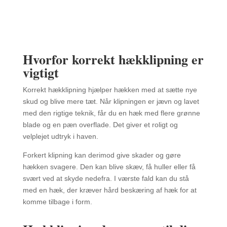
Hvorfor korrekt hækklipning er
vigtigt
Korrekt hækklipning hjælper hækken med at sætte nye
skud og blive mere tæt. Når klipningen er jævn og lavet
med den rigtige teknik, får du en hæk med flere grønne
blade og en pæn overflade. Det giver et roligt og
velplejet udtryk i haven.
Forkert klipning kan derimod give skader og gøre
hækken svagere. Den kan blive skæv, få huller eller få
svært ved at skyde nedefra. I værste fald kan du stå
med en hæk, der kræver hård beskæring af hæk for at
komme tilbage i form.