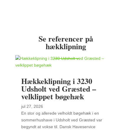
Se referencer på
hækklipning
Hækkeklipning i 3230
Udsholt ved Græsted –
velklippet bøgehæk
jul 27, 2026
En stor og allerede velholdt bøgehæk i en
sommerhushave i Udsholt ved Græsted var
begyndt at vokse til. Dansk Haveservice