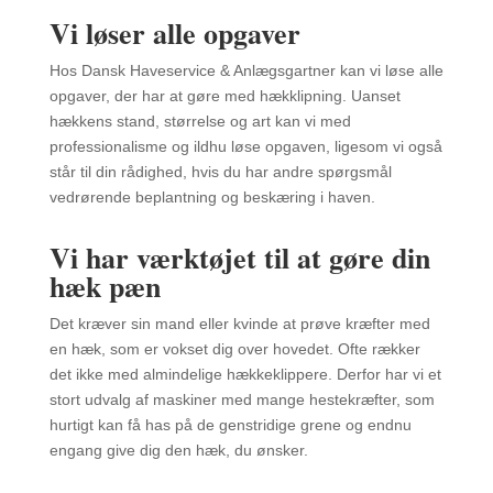
Vi løser alle opgaver
Hos Dansk Haveservice & Anlægsgartner kan vi løse alle
opgaver, der har at gøre med hækklipning. Uanset
hækkens stand, størrelse og art kan vi med
professionalisme og ildhu løse opgaven, ligesom vi også
står til din rådighed, hvis du har andre spørgsmål
vedrørende beplantning og beskæring i haven.
Vi har værktøjet til at gøre din
hæk pæn
Det kræver sin mand eller kvinde at prøve kræfter med
en hæk, som er vokset dig over hovedet. Ofte rækker
det ikke med almindelige hækkeklippere. Derfor har vi et
stort udvalg af maskiner med mange hestekræfter, som
hurtigt kan få has på de genstridige grene og endnu
engang give dig den hæk, du ønsker.