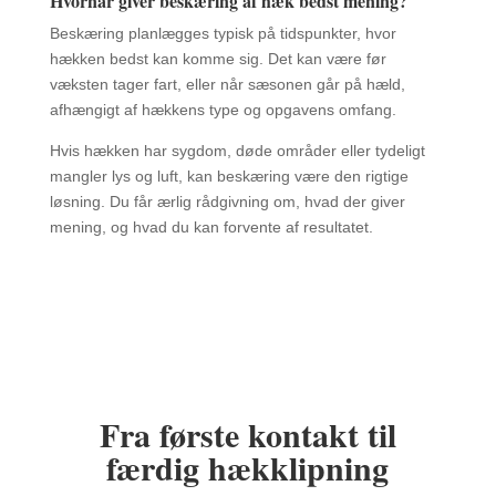
Hvornår giver beskæring af hæk bedst mening?
Beskæring planlægges typisk på tidspunkter, hvor
hækken bedst kan komme sig. Det kan være før
væksten tager fart, eller når sæsonen går på hæld,
afhængigt af hækkens type og opgavens omfang.
Hvis hækken har sygdom, døde områder eller tydeligt
mangler lys og luft, kan beskæring være den rigtige
løsning. Du får ærlig rådgivning om, hvad der giver
mening, og hvad du kan forvente af resultatet.
Fra første kontakt til
færdig hækklipning