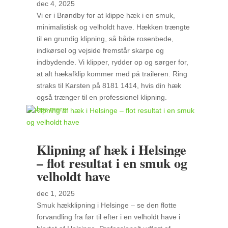
dec 4, 2025
Vi er i Brøndby for at klippe hæk i en smuk,
minimalistisk og velholdt have. Hækken trængte
til en grundig klipning, så både rosenbede,
indkørsel og vejside fremstår skarpe og
indbydende. Vi klipper, rydder op og sørger for,
at alt hækafklip kommer med på traileren. Ring
straks til Karsten på 8181 1414, hvis din hæk
også trænger til en professionel klipning.
læs mere
Klipning af hæk i Helsinge
– flot resultat i en smuk og
velholdt have
dec 1, 2025
Smuk hækklipning i Helsinge – se den flotte
forvandling fra før til efter i en velholdt have i