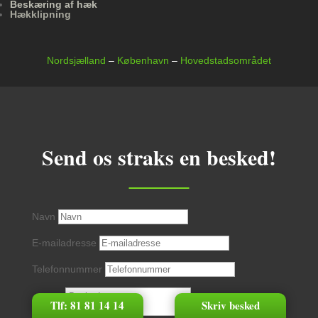
Beskæring af hæk
Hækklipning
Nordsjælland
–
København
–
Hovedstadsområdet
Send os straks en besked!
Navn
E-mailadresse
Telefonnummer
Tlf: 81 81 14 14
Skriv besked
Besked