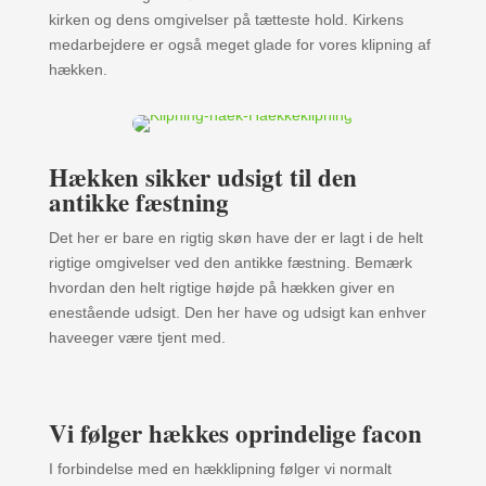
kirken og dens omgivelser på tætteste hold. Kirkens
medarbejdere er også meget glade for vores klipning af
hækken.
Hækken sikker udsigt til den
antikke fæstning
Det her er bare en rigtig skøn have der er lagt i de helt
rigtige omgivelser ved den antikke fæstning. Bemærk
hvordan den helt rigtige højde på hækken giver en
enestående udsigt. Den her have og udsigt kan enhver
haveeger være tjent med.
Vi følger hækkes oprindelige facon
I forbindelse med en hækklipning følger vi normalt