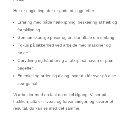
Her er nogle ting, der er gode at kigge efter:
Erfaring med både hækklipning, beskæring af hæk og
formklipning
Gennemskuelige priser og en klar aftale om omfang
Fokus på sikkerhed ved arbejde med maskiner og
højde
Oprydning og håndtering af afklip, så haven er pæn
bagefter
En enkel og ordentlig dialog, hvor du får svar på dine
spørgsmål
Vi arbejder med en fast og enkel tilgang: Vi ser på
hækken, aftaler niveau og forventninger, og leverer et
resultat, du kan se med det samme.