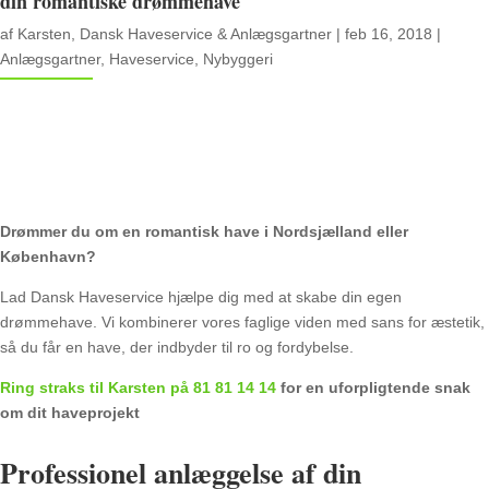
din romantiske drømmehave
af
Karsten, Dansk Haveservice & Anlægsgartner
|
feb 16, 2018
|
Anlægsgartner
,
Haveservice
,
Nybyggeri
Drømmer du om en romantisk have i Nordsjælland eller
København?
Lad Dansk Haveservice hjælpe dig med at skabe din egen
drømmehave. Vi kombinerer vores faglige viden med sans for æstetik,
så du får en have, der indbyder til ro og fordybelse.
Ring straks til Karsten på 81 81 14 14
for en uforpligtende snak
om dit haveprojekt
Professionel anlæggelse af din