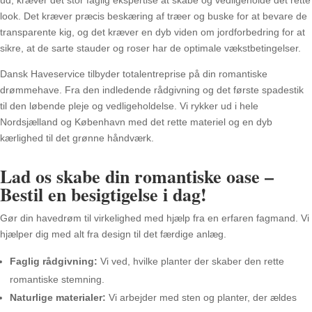
look. Det kræver præcis beskæring af træer og buske for at bevare de
transparente kig, og det kræver en dyb viden om jordforbedring for at
sikre, at de sarte stauder og roser har de optimale vækstbetingelser.
Dansk Haveservice tilbyder totalentreprise på din romantiske
drømmehave. Fra den indledende rådgivning og det første spadestik
til den løbende pleje og vedligeholdelse. Vi rykker ud i hele
Nordsjælland og København med det rette materiel og en dyb
kærlighed til det grønne håndværk.
Lad os skabe din romantiske oase –
Bestil en besigtigelse i dag!
Gør din havedrøm til virkelighed med hjælp fra en erfaren fagmand. Vi
hjælper dig med alt fra design til det færdige anlæg.
Faglig rådgivning:
Vi ved, hvilke planter der skaber den rette
romantiske stemning.
Naturlige materialer:
Vi arbejder med sten og planter, der ældes