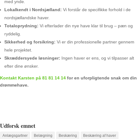
med ynde.
Lokalkendt i Nordsjælland:
Vi forstår de specifikke forhold i de
nordsjællandske haver.
Totaloprydning:
Vi efterlader din nye have klar til brug – pæn og
ryddelig.
Sikkerhed og forsikring:
Vi er din professionelle partner gennem
hele projektet.
Skræddersyede løsninger:
Ingen haver er ens, og vi tilpasser alt
efter dine ønsker.
Kontakt Karsten på 81 81 14 14
for en uforpligtende snak om din
drømmehave.
Udforsk emnet
Anlægsgartner
Belægning
Beskæring
Beskæring af haver