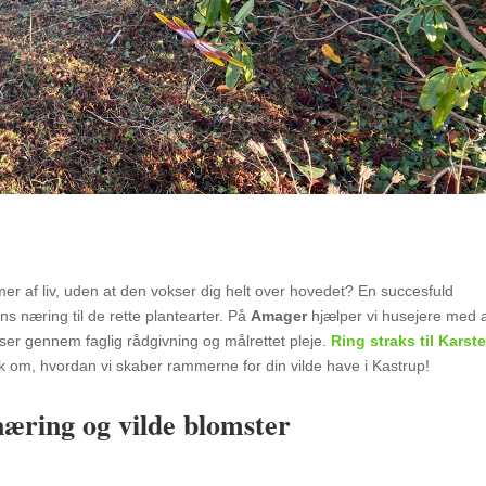
er af liv, uden at den vokser dig helt over hovedet? En succesfuld
ns næring til de rette plantearter. På
Amager
hjælper vi husejere med 
ser gennem faglig rådgivning og målrettet pleje.
Ring straks til Karst
k om, hvordan vi skaber rammerne for din vilde have i Kastrup!
næring og vilde blomster