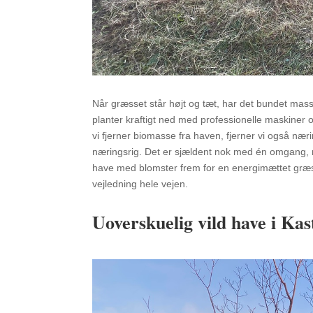
Når græsset står højt og tæt, har det bundet mass
planter kraftigt ned med professionelle maskiner 
vi fjerner biomasse fra haven, fjerner vi også næri
næringsrig. Det er sjældent nok med én omgang, men
have med blomster frem for en energimættet græsø
vejledning hele vejen.
Uoverskuelig vild have i Kast