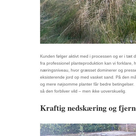
Kunden følger aktivt med i processen og er i tæt
fra professionel planteproduktion kan vi forklare, 
næringsniveau, hvor græsset dominerer og presser 
eksisterende jord op med vasket sand. På den må
og mere nøjsomme planter får bedre betingelser. S
så den forbliver vild – men ikke uoverskuelig.
Kraftig nedskæring og fjern