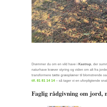
Drømmer du om en vild have i
Kastrup
, der summ
naturhave kræver styring og viden om alt fra jorde
transformere tætte græsplæner til blomstrende oa
tlf.
81 81 14 14
– så tager vi en uforpligtende sna
Faglig rådgivning om jord, 