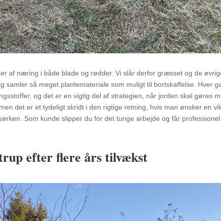
er af næring i både blade og rødder. Vi slår derfor græsset og de øvrig
og samler så meget plantemateriale som muligt til bortskaffelse. Hver g
ngsstoffer, og det er en vigtig del af strategien, når jorden skal gøres 
 det er et tydeligt skridt i den rigtige retning, hvis man ønsker en vil
rken. Som kunde slipper du for det tunge arbejde og får professionel
rup efter flere års tilvækst