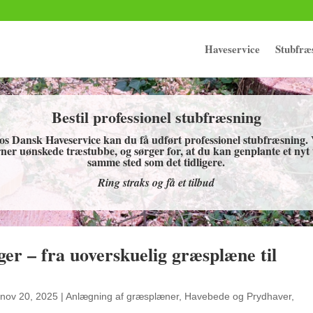
Haveservice
Stubfræ
Bestil professionel stubfræsning
os Dansk Haveservice kan du få udført professionel stubfræsning. 
rner uønskede træstubbe, og sørger for, at du kan genplante et nyt
samme sted som det tidligere.
Ring straks og få et tilbud
er – fra uoverskuelig græsplæne til
nov 20, 2025
|
Anlægning af græsplæner
,
Havebede og Prydhaver
,