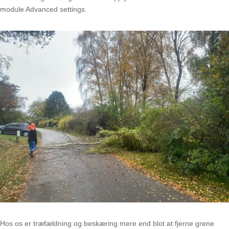
module Advanced settings.
Hos os er træfældning og beskæring mere end blot at fjerne grene