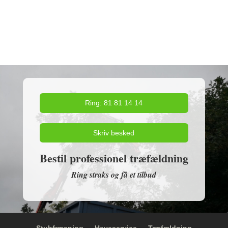
Ring: 81 81 14 14
Skriv besked
Bestil professionel træfældning
Ring straks og få et tilbud