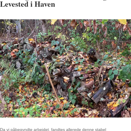
Levested i Haven
Da vi påbegyndte arbejdet, fandtes allerede denne stabel