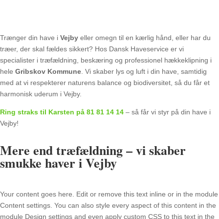
Trænger din have i
Vejby
eller omegn til en kærlig hånd, eller har du
træer, der skal fældes sikkert? Hos Dansk Haveservice er vi
specialister i træfældning, beskæring og professionel hækkeklipning i
hele
Gribskov Kommune
. Vi skaber lys og luft i din have, samtidig
med at vi respekterer naturens balance og biodiversitet, så du får et
harmonisk uderum i Vejby.
Ring straks til Karsten på 81 81 14 14
– så får vi styr på din have i
Vejby!
Mere end træfældning – vi skaber
smukke haver i Vejby
Your content goes here. Edit or remove this text inline or in the module
Content settings. You can also style every aspect of this content in the
module Design settings and even apply custom CSS to this text in the