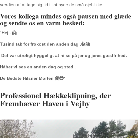
værdien af at tage sig tid til at nyde de små øjeblikke.
Vores kollega mindes også pausen med glæde
og sendte os en varm besked:
“
Hej . 🤗
Tusind tak for frokost den anden dag .👍🤗
Det var utroligt hyggeligt at hilse på jer og jeres gæstfrihed.
Håber vi ses en anden dag og sted .
De Bedste Hilsner Morten 🤗😎
“
Professionel Hækkeklipning, der
Fremhæver Haven i Vejby