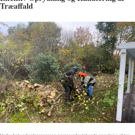
Træaffald