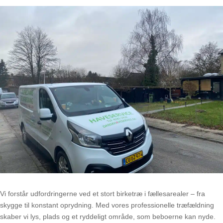
Vi forstår udfordringerne ved et stort birketræ i fællesarealer – fra
skygge til konstant oprydning. Med vores professionelle træfældning
skaber vi lys, plads og et ryddeligt område, som beboerne kan nyde.