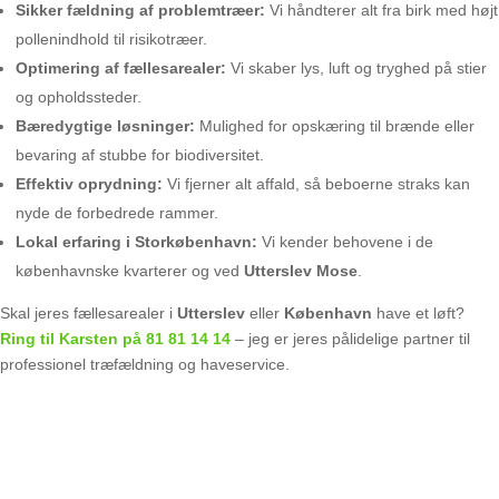
Sikker fældning af problemtræer:
Vi håndterer alt fra birk med højt
pollenindhold til risikotræer.
Optimering af fællesarealer:
Vi skaber lys, luft og tryghed på stier
og opholdssteder.
Bæredygtige løsninger:
Mulighed for opskæring til brænde eller
bevaring af stubbe for biodiversitet.
Effektiv oprydning:
Vi fjerner alt affald, så beboerne straks kan
nyde de forbedrede rammer.
Lokal erfaring i Storkøbenhavn:
Vi kender behovene i de
københavnske kvarterer og ved
Utterslev Mose
.
Skal jeres fællesarealer i
Utterslev
eller
København
have et løft?
Ring til Karsten på 81 81 14 14
– jeg er jeres pålidelige partner til
professionel træfældning og haveservice.