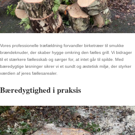
Vores professionelle træfældning forvandler birketræer til smukke
brændeknuder, der skaber hygge omkring den fælles grill. Vi bidrager
til et stærkere fællesskab og sørger for, at intet går til spilde. Med
bæredygtige løsninger sikrer vi et sundt og æstetisk miljø, der styrker
værdien af jeres fællesarealer.
Bæredygtighed i praksis