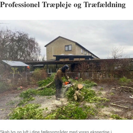
Professionel Træpleje og Træfældning
Skab lys og luft i dine fællesområder med vores ekspertise i