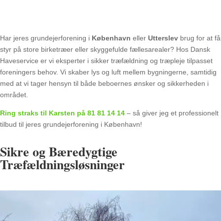
Har jeres grundejerforening i
København
eller
Utterslev
brug for at få
styr på store birketræer eller skyggefulde fællesarealer? Hos Dansk
Haveservice er vi eksperter i sikker træfældning og træpleje tilpasset
foreningers behov. Vi skaber lys og luft mellem bygningerne, samtidig
med at vi tager hensyn til både beboernes ønsker og sikkerheden i
området.
Ring straks til Karsten på 81 81 14 14
– så giver jeg et professionelt
tilbud til jeres grundejerforening i København!
Sikre og Bæredygtige
Træfældningsløsninger