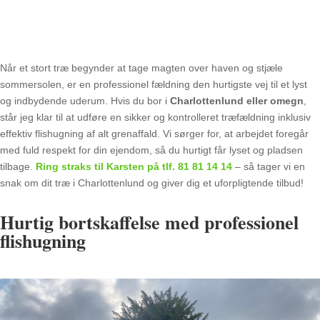
Når et stort træ begynder at tage magten over haven og stjæle
sommersolen, er en professionel fældning den hurtigste vej til et lyst
og indbydende uderum. Hvis du bor i
Charlottenlund eller omegn
,
står jeg klar til at udføre en sikker og kontrolleret træfældning inklusiv
effektiv flishugning af alt grenaffald. Vi sørger for, at arbejdet foregår
med fuld respekt for din ejendom, så du hurtigt får lyset og pladsen
tilbage.
Ring straks til Karsten på tlf. 81 81 14 14
– så tager vi en
snak om dit træ i Charlottenlund og giver dig et uforpligtende tilbud!
Hurtig bortskaffelse med professionel
flishugning