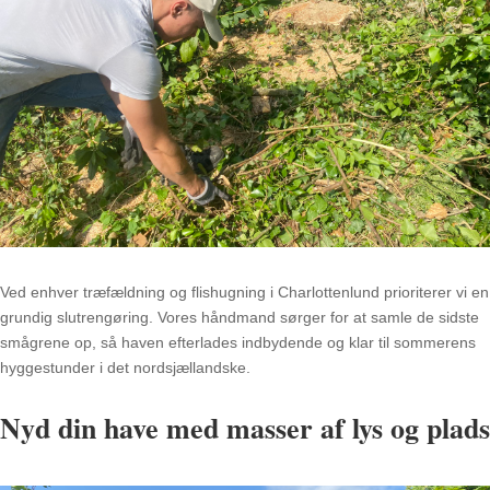
Ved enhver træfældning og flishugning i Charlottenlund prioriterer vi en
grundig slutrengøring
.
Vores håndmand sørger for at samle de sidste
smågrene op, så haven efterlades indbydende og klar til sommerens
hyggestunder i det nordsjællandske
.
Nyd din have med masser af lys og plads