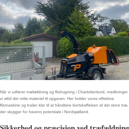
Når vi udfører træfældning og flishugning i Charlottenlund, medbringer
vi altid det rette materiel til opgaven
.
Her holder vores effektive
flismaskine og trailer klar til at håndtere bortskaffelsen af det store træ,
der skygger for havens potentiale i Nordsjælland
.
Sikkerhed og præcision ved træfældning