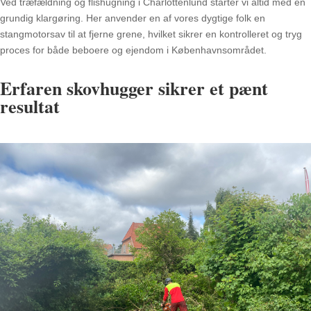
Ved træfældning og flishugning i Charlottenlund starter vi altid med en
grundig klargøring
.
Her anvender en af vores dygtige folk en
stangmotorsav til at fjerne grene, hvilket sikrer en kontrolleret og tryg
proces for både beboere og ejendom i Københavnsområdet
.
Erfaren skovhugger sikrer et pænt
resultat