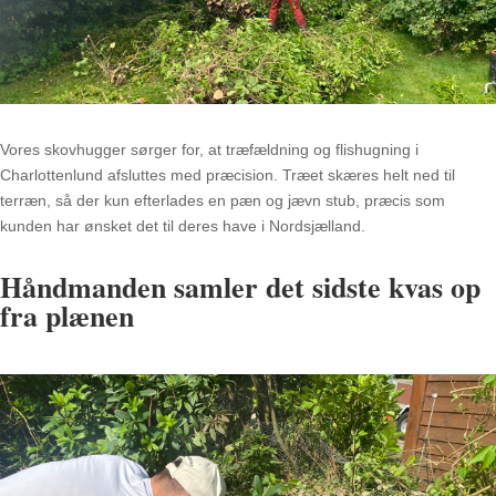
Vores skovhugger sørger for, at træfældning og flishugning i
Charlottenlund afsluttes med præcision
.
Træet skæres helt ned til
terræn, så der kun efterlades en pæn og jævn stub, præcis som
kunden har ønsket det til deres have i Nordsjælland
.
Håndmanden samler det sidste kvas op
fra plænen