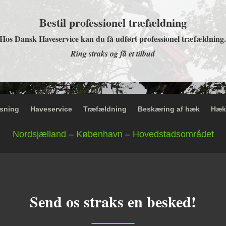
Bestil professionel træfældning
Hos Dansk Haveservice kan du få udført professionel træfældning
Ring straks og få et tilbud
sning
Haveservice
Træfældning
Beskæring af hæk
Hæk
Nordsjælland
–
København
–
Hovedstadsområdet
Send os straks en besked!