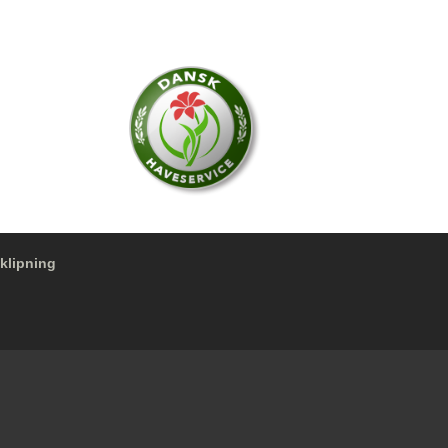
.
klipning