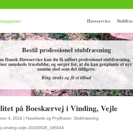
Haveservice
Stubfræ
Bestil professionel stubfræsning
os Dansk Haveservice kan du få udført professionel stubfræsning. 
rner uønskede træstubbe, og sørger for, at du kan genplante et nyt
samme sted som det tidligere.
Ring straks og få et tilbud
itet på Boeskærvej i Vinding, Vejle
nov 4, 2016
|
Havebede og Prydhaver
,
Stubfræsning