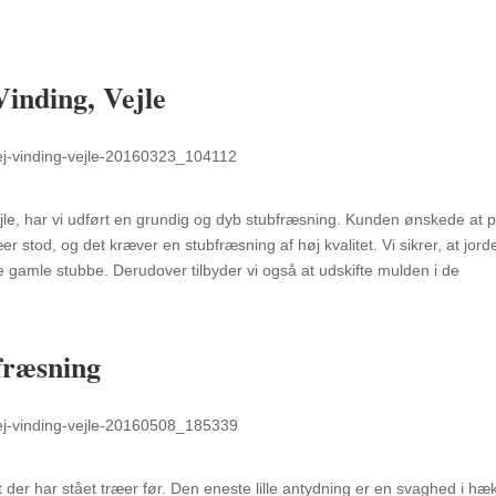
Vinding, Vejle
le, har vi udført en grundig og dyb stubfræsning. Kunden ønskede at p
 stod, og det kræver en stubfræsning af høj kvalitet. Vi sikrer, at jord
f de gamle stubbe. Derudover tilbyder vi også at udskifte mulden i de
bfræsning
t der har stået træer før. Den eneste lille antydning er en svaghed i hæ