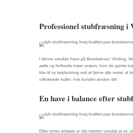
Professionel stubfræsning i 
I denne smukke have på Boeskærvej i Vinding, Vej
ædle og forfinede træer præcis, hvor de gamle træer
klar til ny beplantning ved at fjerne alle rester a
udfræsede huller, hvis kunden ønsker det.
En have i balance efter stu
Efter vores arbejde er det næsten umuligt at se, a