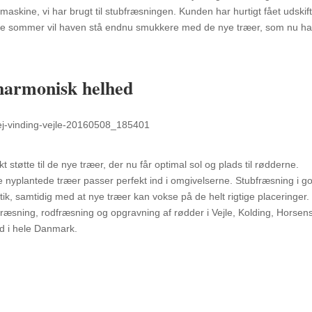
maskine, vi har brugt til stubfræsningen. Kunden har hurtigt fået udskift
ste sommer vil haven stå endnu smukkere med de nye træer, som nu ha
harmonisk helhed
 støtte til de nye træer, der nu får optimal sol og plads til rødderne.
 nyplantede træer passer perfekt ind i omgivelserne. Stubfræsning i g
tik, samtidig med at nye træer kan vokse på de helt rigtige placeringer.
ræsning, rodfræsning og opgravning af rødder i Vejle, Kolding, Horsens
ud i hele Danmark.