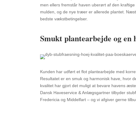
men ellers fremstår haven uberørt af den kraftige 
mulden, og de nye træer er allerede plantet. Næ
bedste vækstbetingelser.
Smukt plantearbejde og en 
Kunden har udført et flot plantearbejde med korrekt
Resultatet er en smuk og harmonisk have, hvor de
kvalitet har gjort det muligt at bevare havens æste
Dansk Haveservice & Anlægsgartner tilbyder stubf
Fredericia og Middelfart – og vi afgiver gerne tilb