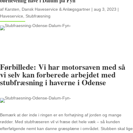
børnevenlig have i Dalum på Fyn
af
Karsten, Dansk Haveservice & Anlægsgartner
|
aug 3, 2023
|
Haveservice
,
Stubfræsning
Førbillede: Vi har motorsaven med så
vi selv kan forberede arbejdet med
stubfræsning i haverne i Odense
Bemærk at der inde i ringen er en forhøjning af jorden og mange
rødder. Med stubfræseren vil vi fræse det hele væk – så kunden
efterfølgende nemt kan danne græsplæne i området. Stubben skal lige