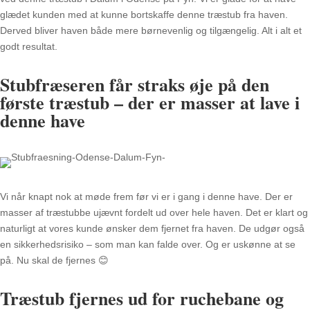
glædet kunden med at kunne bortskaffe denne træstub fra haven.
Derved bliver haven både mere børnevenlig og tilgængelig. Alt i alt et
godt resultat.
Stubfræseren får straks øje på den
første træstub – der er masser at lave i
denne have
Vi når knapt nok at møde frem før vi er i gang i denne have. Der er
masser af træstubbe ujævnt fordelt ud over hele haven. Det er klart og
naturligt at vores kunde ønsker dem fjernet fra haven. De udgør også
en sikkerhedsrisiko – som man kan falde over. Og er uskønne at se
på. Nu skal de fjernes 😊
Træstub fjernes ud for ruchebane og