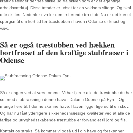
kraftige tænder der ses stikke ud fra skiven som er det egentlige
arbejdsværktøj. Disse tænder er udsat for en voldsom slitage. Og skal
ofte skiftes. Nedenfor dvæler den irriterende træstub. Nu er det kun et
spørgsmål om kort tid før træstubben i haven i Odense er knust og
væk.
Så er også træstubben ved hækken
bortfræset af den kraftige stubfræser i
Odense
Så er dagen ved at være omme. Vi har fjerne alle de træstubbe du har
set med stubfræsning i denne have i Dalum i Odense på Fyn – Og
mange flere til. I denne skønne have. Haven ligger lige ud til en skov.
Og har nu fået yderligere sikkerhedsmæssige kvaliteter ved at alle de
farlige og utryghedsskabende træstubbe er forvandlet til jord og flis.
Kontakt os straks. Så kommer vi også ud i din have og forskønner