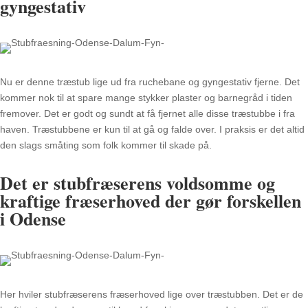
gyngestativ
Nu er denne træstub lige ud fra ruchebane og gyngestativ fjerne. Det
kommer nok til at spare mange stykker plaster og barnegråd i tiden
fremover. Det er godt og sundt at få fjernet alle disse træstubbe i fra
haven. Træstubbene er kun til at gå og falde over. I praksis er det altid
den slags småting som folk kommer til skade på.
Det er stubfræserens voldsomme og
kraftige fræserhoved der gør forskellen
i Odense
Her hviler stubfræserens fræserhoved lige over træstubben. Det er de