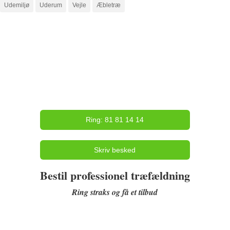
Udemiljø
Uderum
Vejle
Æbletræ
Ring: 81 81 14 14
Skriv besked
Bestil professionel træfældning
Ring straks og få et tilbud