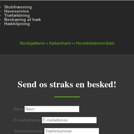
Stubfræsning
Haveservice
Træfældning
Beskæring af hæk
Hækklipning
Nordsjælland
–
København
–
Hovedstadsområdet
Send os straks en besked!
Navn
E-mailadresse
Telefonnummer