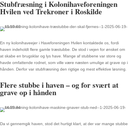
Stubfræsning i Kolonihaveforeningen
Hvilen ved Trekroner i Roskilde
En ny kolonihaveejer i Haveforeningen Hvilen kontaktede os, fordi
haven indeholdt flere gamle træstubbe. De stod i vejen for ønsket om
at skabe en brugsklar og lys have. Mange af stubbene var store og
havde omfattende rodnet, som ville være næsten umulige at grave op i
hånden. Derfor var stubfræsning den rigtige og mest effektive løsning.
Flere stubbe i haven – og for svært at
grave op i hånden
Da vi gennemgik haven, stod det hurtigt klart, at der var mange stubbe