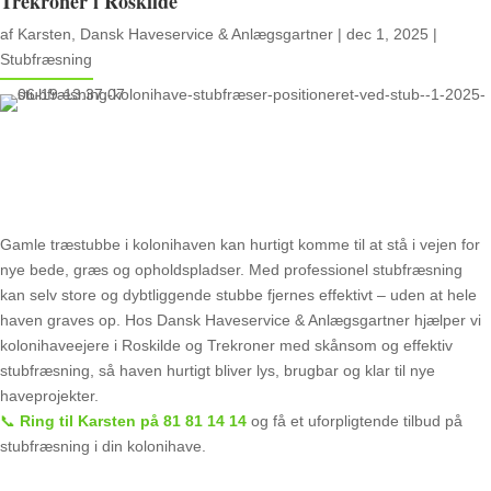
Trekroner i Roskilde
af
Karsten, Dansk Haveservice & Anlægsgartner
|
dec 1, 2025
|
Stubfræsning
Gamle træstubbe i kolonihaven kan hurtigt komme til at stå i vejen for
nye bede, græs og opholdspladser. Med professionel stubfræsning
kan selv store og dybtliggende stubbe fjernes effektivt – uden at hele
haven graves op. Hos Dansk Haveservice & Anlægsgartner hjælper vi
kolonihaveejere i Roskilde og Trekroner med skånsom og effektiv
stubfræsning, så haven hurtigt bliver lys, brugbar og klar til nye
haveprojekter.
📞
Ring til Karsten på 81 81 14 14
og få et uforpligtende tilbud på
stubfræsning i din kolonihave.