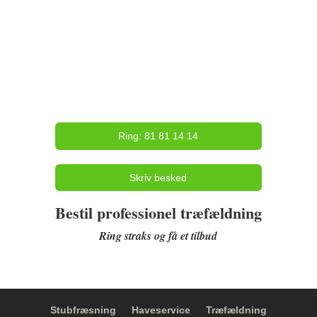
Ring: 81 81 14 14
Skriv besked
Bestil professionel træfældning
Ring straks og få et tilbud
Stubfræsning
Haveservice
Træfældning