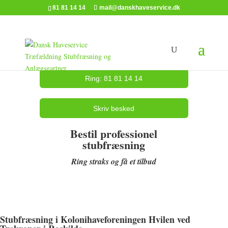
81 81 14 14
mail@danskhaveservice.dk
Ring: 81 81 14 14
Skriv besked
Bestil professionel
stubfræsning
Ring straks og få et tilbud
Stubfræsning i Kolonihaveforeningen Hvilen ved