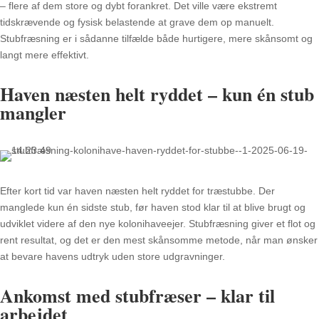
– flere af dem store og dybt forankret. Det ville være ekstremt
tidskrævende og fysisk belastende at grave dem op manuelt.
Stubfræsning er i sådanne tilfælde både hurtigere, mere skånsomt og
langt mere effektivt.
Haven næsten helt ryddet – kun én stub
mangler
Efter kort tid var haven næsten helt ryddet for træstubbe. Der
manglede kun én sidste stub, før haven stod klar til at blive brugt og
udviklet videre af den nye kolonihaveejer. Stubfræsning giver et flot og
rent resultat, og det er den mest skånsomme metode, når man ønsker
at bevare havens udtryk uden store udgravninger.
Ankomst med stubfræser – klar til
arbejdet