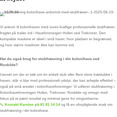
Vi ankom til kolonihaven med vores kraftige professionelle stubfræser,
fragtet på trailer ind i Haveforeningen Hvilen ved Trekroner. Den
kompakte maskine er ideel i små haver, hvor pladsen er begrænset,
og hvor større maskiner ikke kan komme ind.
Har du også brug for stubfræsning i din kolonihave ved
Roskilde?
Uanset om der er tale om én enkelt stub eller flere store træstubbe i
haven, står vi klar med professionelt udstyr, der kan arbejde effektivt –
også på små arealer i kolonihaveforeninger. Vi udfører stubfræsning i
Kolonihaveforeningen Hvilen, Trekroner, Roskilde og omegn med
fokus på et pænt resultat og minimal gene for omgivelserne.
📞
Kontakt Karsten på 81 81 14 14
og få en uforpligtende snak om
stubfræsning i din kolonihave.