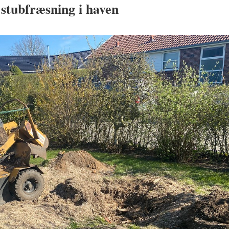
 stubfræsning i haven