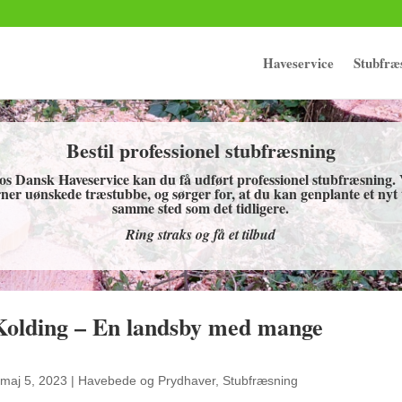
Haveservice
Stubfræ
Bestil professionel stubfræsning
os Dansk Haveservice kan du få udført professionel stubfræsning. 
rner uønskede træstubbe, og sørger for, at du kan genplante et nyt
samme sted som det tidligere.
Ring straks og få et tilbud
Kolding – En landsby med mange
maj 5, 2023
|
Havebede og Prydhaver
,
Stubfræsning