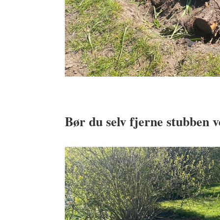
Bør du selv fjerne stubben 