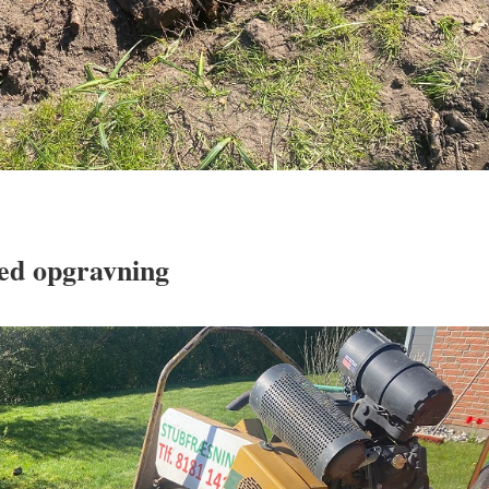
ved opgravning