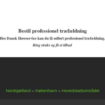
Bestil professionel træfældning
Hos Dansk Haveservice kan du få udført professionel træfældning
Ring straks og få et tilbud
Nordsjælland
–
København
–
Hovedstadsområdet