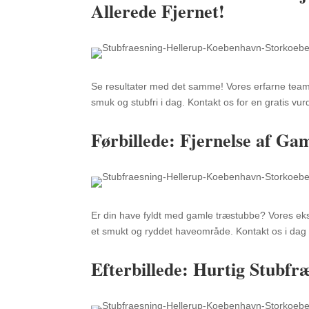
Allerede Fjernet!
Se resultater med det samme! Vores erfarne team ha
smuk og stubfri i dag. Kontakt os for en gratis v
Førbillede: Fjernelse af Ga
Er din have fyldt med gamle træstubbe? Vores eksp
et smukt og ryddet haveområde. Kontakt os i dag f
Efterbillede: Hurtig Stubfr