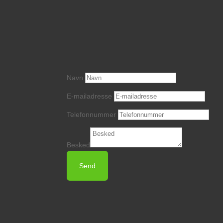
Navn
E-mailadresse
Telefonnummer
Besked
Send