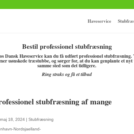
Haveservice
Stubfræ
Bestil professionel stubfræsning
os Dansk Haveservice kan du få udført professionel stubfræsning. 
rner uønskede træstubbe, og sørger for, at du kan genplante et nyt
samme sted som det tidligere.
Ring straks og få et tilbud
rofessionel stubfræsning af mange
maj 18, 2024
|
Stubfræsning