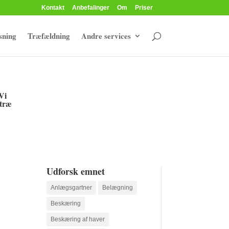
Kontakt
Anbefalinger
Om
Priser
sning
Træfældning
Andre services
Vi
 træ
Udforsk emnet
Anlægsgartner
Belægning
Beskæring
Beskæring af haver