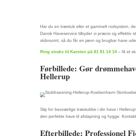
Har du en træstub eller et gammelt rodsystem, der 
Dansk Haveservice tilbyder vi præcis og effektiv s
skånsomt, så du får en jævn og brugbar have uden
Ring straks til Karsten på 81 81 14 14
– få et sk
Førbillede: Gør drømmehaven 
Hellerup
Slip for besværlige træstubbe i din have i Hellerup
den perfekte have til afslapning og hygge. Kontakt 
Efterbillede: Professionel F