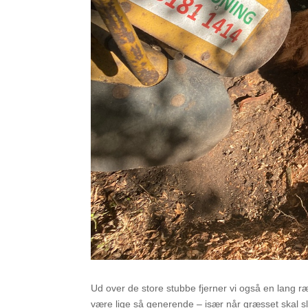
Ud over de store stubbe fjerner vi også en lang r
være lige så generende – især når græsset skal s