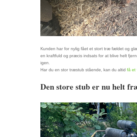
Kunden har for nylig fået et stort træ fældet og 
en kraftfuld og præcis indsats for at blive helt f
igen.
Har du en stor træstub stående, kan du altid
få et
Den store stub er nu helt f