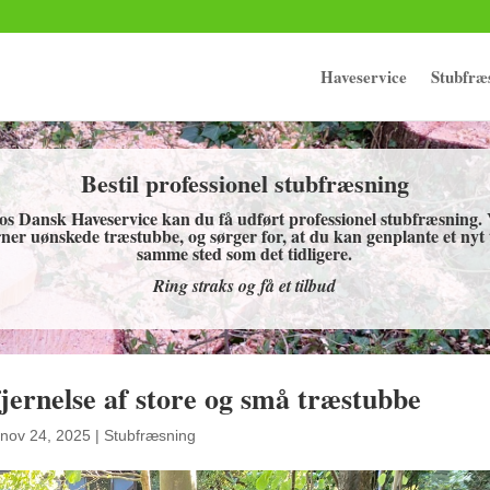
Haveservice
Stubfræ
Bestil professionel stubfræsning
os Dansk Haveservice kan du få udført professionel stubfræsning. 
rner uønskede træstubbe, og sørger for, at du kan genplante et nyt
samme sted som det tidligere.
Ring straks og få et tilbud
jernelse af store og små træstubbe
nov 24, 2025
|
Stubfræsning