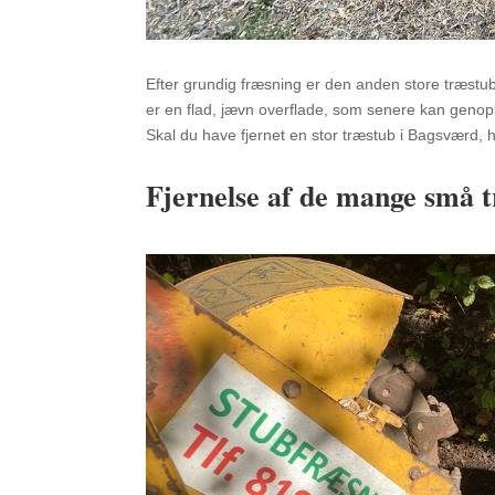
Efter grundig fræsning er den anden store træstub 
er en flad, jævn overflade, som senere kan geno
Skal du have fjernet en stor træstub i Bagsværd, h
Fjernelse af de mange små 