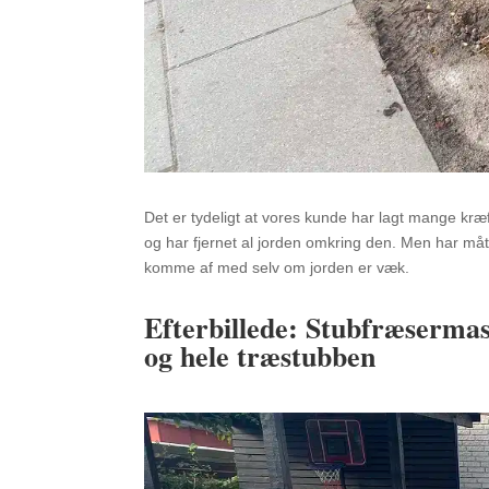
Det er tydeligt at vores kunde har lagt mange kr
og har fjernet al jorden omkring den. Men har måt
komme af med selv om jorden er væk.
Efterbillede: Stubfræserma
og hele træstubben