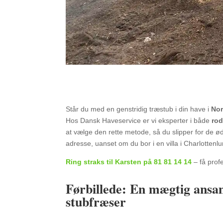
Står du med en genstridig træstub i din have i
Nor
Hos Dansk Haveservice er vi eksperter i både
rod
at vælge den rette metode, så du slipper for de ød
adresse, uanset om du bor i en villa i Charlottenlu
Ring straks til Karsten på 81 81 14 14
– få profe
Førbillede: En mægtig ansam
stubfræser