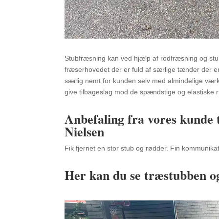
Stubfræsning kan ved hjælp af rodfræsning og stu
fræserhovedet der er fuld af særlige tænder der er 
særlig nemt for kunden selv med almindelige værkt
give tilbageslag mod de spændstige og elastiske 
Anbefaling fra vores kunde 
Nielsen
Fik fjernet en stor stub og rødder. Fin kommunika
Her kan du se træstubben og