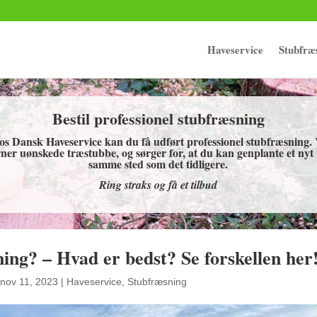
Haveservice
Stubfræ
Bestil professionel stubfræsning
os Dansk Haveservice kan du få udført professionel stubfræsning. 
rner uønskede træstubbe, og sørger for, at du kan genplante et nyt
samme sted som det tidligere.
Ring straks og få et tilbud
ing? – Hvad er bedst? Se forskellen her
nov 11, 2023
|
Haveservice
,
Stubfræsning