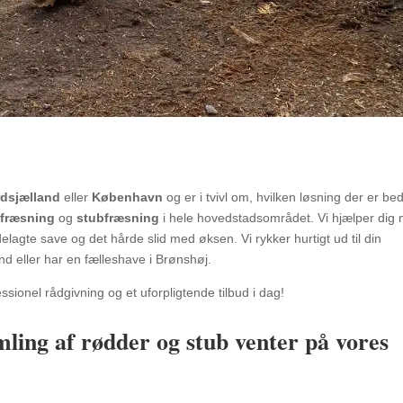
dsjælland
eller
København
og er i tvivl om, hvilken løsning der er be
fræsning
og
stubfræsning
i hele hovedstadsområdet. Vi hjælper dig
elagte save og det hårde slid med øksen. Vi rykker hurtigt ud til din
nd eller har en fælleshave i Brønshøj.
ssionel rådgivning og et uforpligtende tilbud i dag!
ling af rødder og stub venter på vores