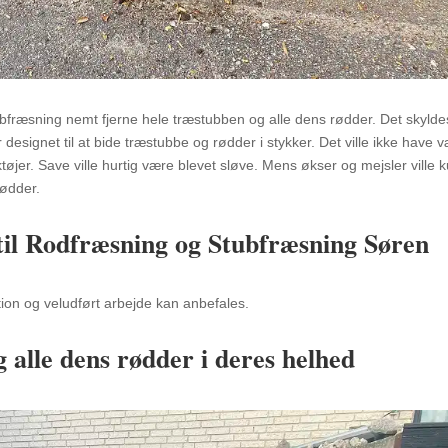
bfræsning nemt fjerne hele træstubben og alle dens rødder. Det skylde
designet til at bide træstubbe og rødder i stykker. Det ville ikke have 
øjer. Save ville hurtig være blevet sløve. Mens økser og mejsler ville 
rødder.
til Rodfræsning og Stubfræsning Søren
tion og veludført arbejde kan anbefales.
 alle dens rødder i deres helhed