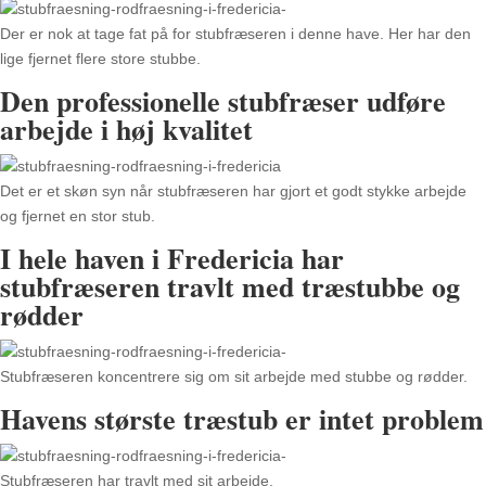
Der er nok at tage fat på for stubfræseren i denne have. Her har den
lige fjernet flere store stubbe.
Den professionelle stubfræser udføre
arbejde i høj kvalitet
Det er et skøn syn når stubfræseren har gjort et godt stykke arbejde
og fjernet en stor stub.
I hele haven i Fredericia har
stubfræseren travlt med træstubbe og
rødder
Stubfræseren koncentrere sig om sit arbejde med stubbe og rødder.
Havens største træstub er intet problem
Stubfræseren har travlt med sit arbejde.