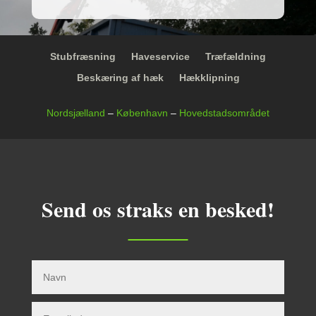
Stubfræsning
Haveservice
Træfældning
Beskæring af hæk
Hækklipning
Nordsjælland
–
København
–
Hovedstadsområdet
Send os straks en besked!