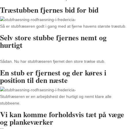
Træstubben fjernes bid for bid
Så er stubfræseren godt i gang med at fjerne havens største træstub.
Selv store stubbe fjernes nemt og
hurtigt
Sådan. Nu har stubfræseren fjernet den store trælse stub.
En stub er fjernest og der køres i
position til den næste
Stubfræseren er en arbejdshest der hurtigt og nemt klare alle
stubbeene.
Vi kan komme forholdsvis tæt på væge
og plankeværker