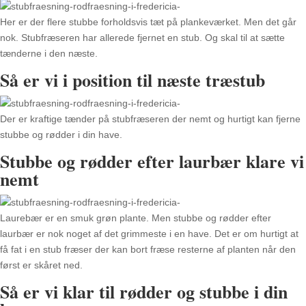
Her er der flere stubbe forholdsvis tæt på plankeværket. Men det går
nok. Stubfræseren har allerede fjernet en stub. Og skal til at sætte
tænderne i den næste.
Så er vi i position til næste træstub
Der er kraftige tænder på stubfræseren der nemt og hurtigt kan fjerne
stubbe og rødder i din have.
Stubbe og rødder efter laurbær klare vi
nemt
Laurebær er en smuk grøn plante. Men stubbe og rødder efter
laurbær er nok noget af det grimmeste i en have. Det er om hurtigt at
få fat i en stub fræser der kan bort fræse resterne af planten når den
først er skåret ned.
Så er vi klar til rødder og stubbe i din