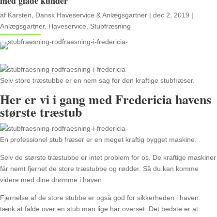
med glade kunder
af
Karsten, Dansk Haveservice & Anlægsgartner
|
dec 2, 2019
|
Anlægsgartner
,
Haveservice
,
Stubfræsning
Selv store træstubbe er en nem sag for den kraftige stubfræser.
Her er vi i gang med Fredericia havens
største træstub
En professionel stub fræser er en meget kraftig bygget maskine.
Selv de største træstubbe er intet problem for os. De kraftige maskiner
får nemt fjernet de store træstubbe og rødder. Så du kan komme
videre med dine drømme i haven.
Fjernelse af de store stubbe er også god for sikkerheden i haven.
tænk at falde over en stub man lige har overset. Det bedste er at