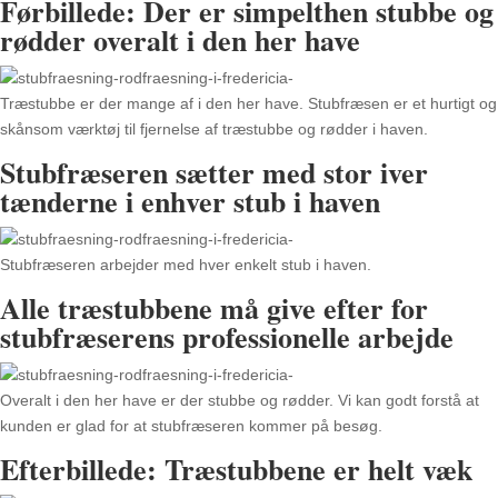
Førbillede: Der er simpelthen stubbe og
rødder overalt i den her have
Træstubbe er der mange af i den her have. Stubfræsen er et hurtigt og
skånsom værktøj til fjernelse af træstubbe og rødder i haven.
Stubfræseren sætter med stor iver
tænderne i enhver stub i haven
Stubfræseren arbejder med hver enkelt stub i haven.
Alle træstubbene må give efter for
stubfræserens professionelle arbejde
Overalt i den her have er der stubbe og rødder. Vi kan godt forstå at
kunden er glad for at stubfræseren kommer på besøg.
Efterbillede: Træstubbene er helt væk