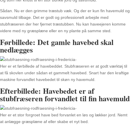
Sådan. Nu er den grimme træstub væk. Og der er kun fin havemuld og
savsmuld tilbage. Det er godt og professionelt arbejde med
stubfræseren der her fjernet træstubben. Nu kan haveejeren komme
videre med ny græsplæne eller en ny plante på samme sted.
Førbillede: Det gamle havebed skal
nedlægges
Her er et førbillede af havebeddet. Stubfræseren er at godt værktøj til
at få skovlen under sådan et gammelt havebed. Snart har den kraftige
maskine forvandlet havebedet til skøn ny havemuld.
Efterbillede: Havebedet er af
stubfræseren forvandlet til fin havemuld
Her er et stor forgroet have bed forvanlet en løs og lækker jord. Nemt
at anlægge græsplæne af eller skabe et nyt bed.