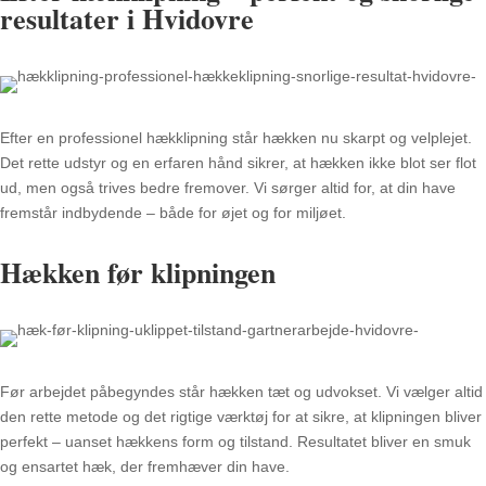
resultater i Hvidovre
Efter en professionel hækklipning står hækken nu skarpt og velplejet.
Det rette udstyr og en erfaren hånd sikrer, at hækken ikke blot ser flot
ud, men også trives bedre fremover. Vi sørger altid for, at din have
fremstår indbydende – både for øjet og for miljøet.
Hækken før klipningen
Før arbejdet påbegyndes står hækken tæt og udvokset. Vi vælger altid
den rette metode og det rigtige værktøj for at sikre, at klipningen bliver
perfekt – uanset hækkens form og tilstand. Resultatet bliver en smuk
og ensartet hæk, der fremhæver din have.