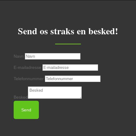
Send os straks en besked!
Navn
E-mailadresse
Telefonnummer
Besked
Send