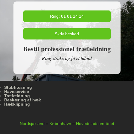
Ring: 81 81 14 14
Skriv besked
Bestil professionel træfældning
Ring straks og få et tilbud
Stubfræsning
Haveservice
Træfældning
Beskæring af hæk
Hækklipning
Nordsjælland
–
København
–
Hovedstadsområdet