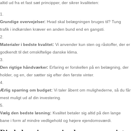
altid ud fra et fast sæt principper, der sikrer kvaliteten:
Grundige overvejelser:
Hvad skal belægningen bruges til? Tung
trafik i indkørslen kræver en anden bund end en gangsti.
Materialer i bedste kvalitet:
Vi anvender kun sten og råstoffer, der er
godkendt til det omskiftelige danske klima.
Den rigtige håndværker:
Erfaring er forskellen på en belægning, der
holder, og en, der sætter sig efter den første vinter.
Ærlig sparring om budget:
Vi taler åbent om mulighederne, så du får
mest muligt ud af din investering.
Vælg den bedste løsning:
Kvalitet betaler sig altid på den lange
bane i form af mindre vedligehold og højere ejendomsværdi.