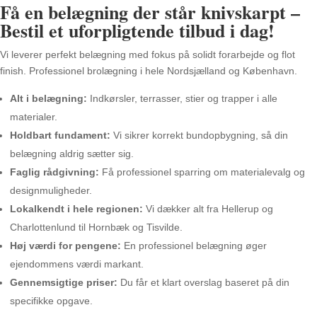
Få en belægning der står knivskarpt –
Bestil et uforpligtende tilbud i dag!
Vi leverer perfekt belægning med fokus på solidt forarbejde og flot
finish. Professionel brolægning i hele Nordsjælland og København.
Alt i belægning:
Indkørsler, terrasser, stier og trapper i alle
materialer.
Holdbart fundament:
Vi sikrer korrekt bundopbygning, så din
belægning aldrig sætter sig.
Faglig rådgivning:
Få professionel sparring om materialevalg og
designmuligheder.
Lokalkendt i hele regionen:
Vi dækker alt fra Hellerup og
Charlottenlund til Hornbæk og Tisvilde.
Høj værdi for pengene:
En professionel belægning øger
ejendommens værdi markant.
Gennemsigtige priser:
Du får et klart overslag baseret på din
specifikke opgave.