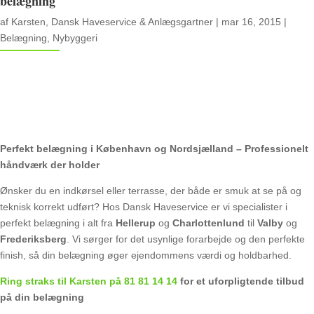
belægning
af
Karsten, Dansk Haveservice & Anlægsgartner
|
mar 16, 2015
|
Belægning
,
Nybyggeri
Perfekt belægning i København og Nordsjælland – Professionelt
håndværk der holder
Ønsker du en indkørsel eller terrasse, der både er smuk at se på og
teknisk korrekt udført? Hos Dansk Haveservice er vi specialister i
perfekt belægning i alt fra
Hellerup
og
Charlottenlund
til
Valby
og
Frederiksberg
. Vi sørger for det usynlige forarbejde og den perfekte
finish, så din belægning øger ejendommens værdi og holdbarhed.
Ring straks til Karsten på 81 81 14 14
for et uforpligtende tilbud
på din belægning