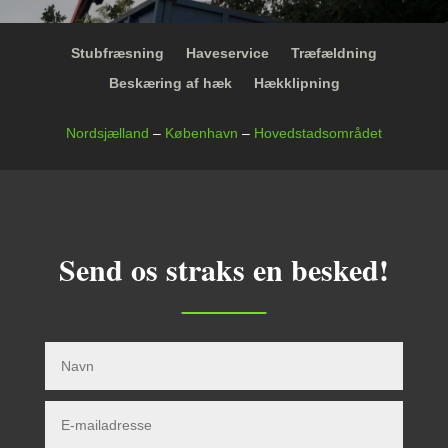
Stubfræsning
Haveservice
Træfældning
Beskæring af hæk
Hækklipning
Nordsjælland
–
København
–
Hovedstadsområdet
Send os straks en besked!