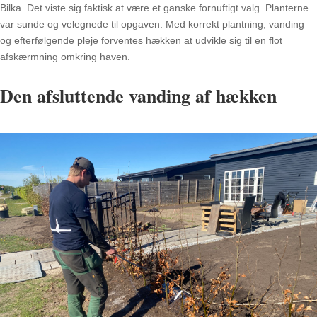
Bilka. Det viste sig faktisk at være et ganske fornuftigt valg. Planterne
var sunde og velegnede til opgaven. Med korrekt plantning, vanding
og efterfølgende pleje forventes hækken at udvikle sig til en flot
afskærmning omkring haven.
Den afsluttende vanding af hækken