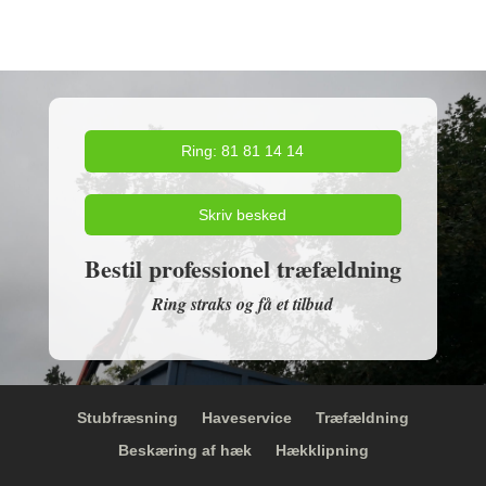
Ring: 81 81 14 14
Skriv besked
Bestil professionel træfældning
Ring straks og få et tilbud
Stubfræsning
Haveservice
Træfældning
Beskæring af hæk
Hækklipning