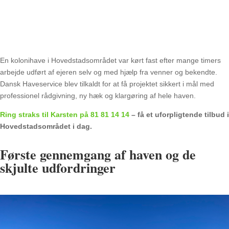
En kolonihave i Hovedstadsområdet var kørt fast efter mange timers
arbejde udført af ejeren selv og med hjælp fra venner og bekendte.
Dansk Haveservice blev tilkaldt for at få projektet sikkert i mål med
professionel rådgivning, ny hæk og klargøring af hele haven.
Ring straks til Karsten på 81 81 14 14
– få et uforpligtende tilbud i
Hovedstadsområdet i dag.
Første gennemgang af haven og de
skjulte udfordringer