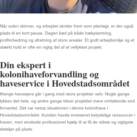
Når solen skinner, og arbejdet skrider frem som planlagt, er der også
plads til en kort pause. Dagen bød på både hækplantning,
jordforbedring og afretning af store arealer. Et godt arbejdsmiljø og et
stærkt hold er ofte en vigtig del af et vellykket projekt.
Din ekspert i
kolonihaveforvandling og
haveservice i Hovedstadsområdet
Mange haveejere går i gang med store projekter selv. Nogle gange
lykkes det hele, og andre gange bliver projektet mere omfattende end
forventet. Det var netop situationen i denne kolonihave i
Hovedstadsområdet. Kunden havde investeret betydelige ressourcer i
haven, men ønskede professionel hjælp til at få de sidste og vigtigste
detaljer på plads.