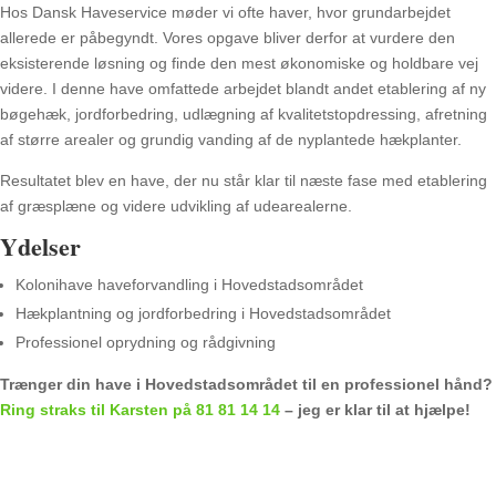
Hos Dansk Haveservice møder vi ofte haver, hvor grundarbejdet
allerede er påbegyndt. Vores opgave bliver derfor at vurdere den
eksisterende løsning og finde den mest økonomiske og holdbare vej
videre. I denne have omfattede arbejdet blandt andet etablering af ny
bøgehæk, jordforbedring, udlægning af kvalitetstopdressing, afretning
af større arealer og grundig vanding af de nyplantede hækplanter.
Resultatet blev en have, der nu står klar til næste fase med etablering
af græsplæne og videre udvikling af udearealerne.
Ydelser
Kolonihave haveforvandling i Hovedstadsområdet
Hækplantning og jordforbedring i Hovedstadsområdet
Professionel oprydning og rådgivning
Trænger din have i Hovedstadsområdet til en professionel hånd?
Ring straks til Karsten på 81 81 14 14
– jeg er klar til at hjælpe!