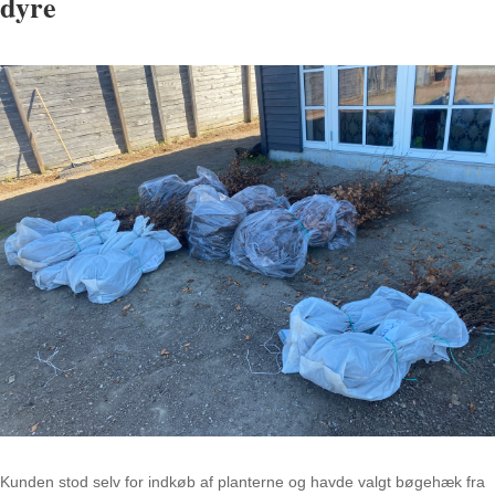
dyre
Kunden stod selv for indkøb af planterne og havde valgt bøgehæk fra