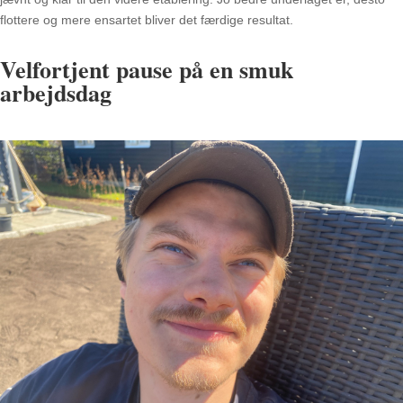
flottere og mere ensartet bliver det færdige resultat.
Velfortjent pause på en smuk
arbejdsdag