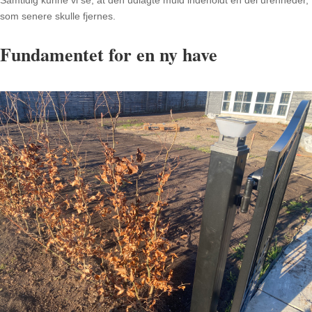
som senere skulle fjernes.
Fundamentet for en ny have