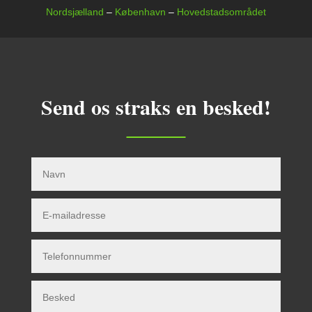
Nordsjælland
–
København
–
Hovedstadsområdet
Send os straks en besked!