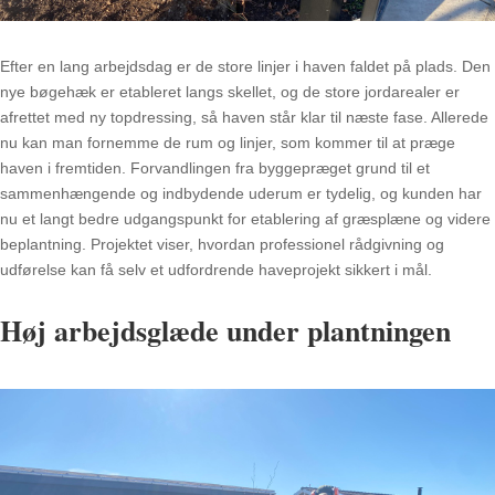
Efter en lang arbejdsdag er de store linjer i haven faldet på plads. Den
nye bøgehæk er etableret langs skellet, og de store jordarealer er
afrettet med ny topdressing, så haven står klar til næste fase. Allerede
nu kan man fornemme de rum og linjer, som kommer til at præge
haven i fremtiden. Forvandlingen fra byggepræget grund til et
sammenhængende og indbydende uderum er tydelig, og kunden har
nu et langt bedre udgangspunkt for etablering af græsplæne og videre
beplantning. Projektet viser, hvordan professionel rådgivning og
udførelse kan få selv et udfordrende haveprojekt sikkert i mål.
Høj arbejdsglæde under plantningen