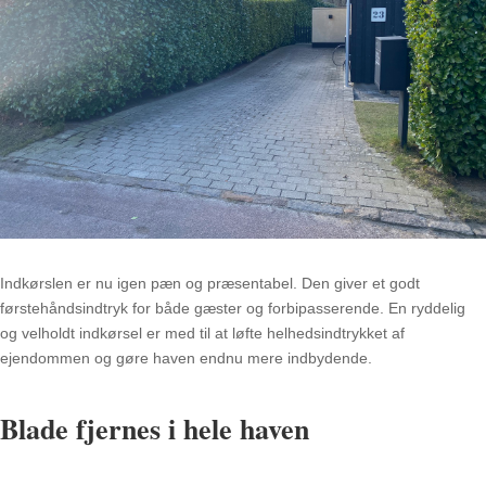
Indkørslen er nu igen pæn og præsentabel. Den giver et godt
førstehåndsindtryk for både gæster og forbipasserende. En ryddelig
og velholdt indkørsel er med til at løfte helhedsindtrykket af
ejendommen og gøre haven endnu mere indbydende.
Blade fjernes i hele haven