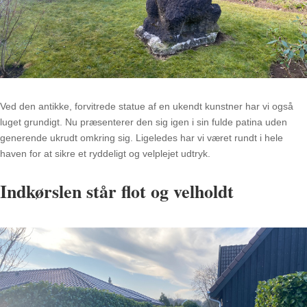
Ved den antikke, forvitrede statue af en ukendt kunstner har vi også
luget grundigt. Nu præsenterer den sig igen i sin fulde patina uden
generende ukrudt omkring sig. Ligeledes har vi været rundt i hele
haven for at sikre et ryddeligt og velplejet udtryk.
Indkørslen står flot og velholdt