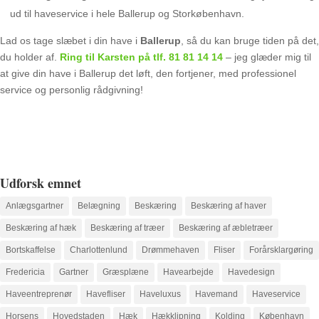
ud til haveservice i hele Ballerup og Storkøbenhavn.
Lad os tage slæbet i din have i
Ballerup
, så du kan bruge tiden på det,
du holder af.
Ring til Karsten på tlf.
81 81 14 14
– jeg glæder mig til
at give din have i Ballerup det løft, den fortjener, med professionel
service og personlig rådgivning!
Udforsk emnet
Anlægsgartner
Belægning
Beskæring
Beskæring af haver
Beskæring af hæk
Beskæring af træer
Beskæring af æbletræer
Bortskaffelse
Charlottenlund
Drømmehaven
Fliser
Forårsklargøring
Fredericia
Gartner
Græsplæne
Havearbejde
Havedesign
Haveentreprenør
Havefliser
Haveluxus
Havemand
Haveservice
Horsens
Hovedstaden
Hæk
Hækklipning
Kolding
København