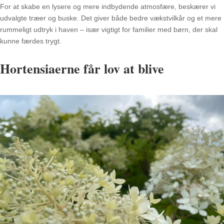
For at skabe en lysere og mere indbydende atmosfære, beskærer vi
udvalgte træer og buske. Det giver både bedre vækstvilkår og et mere
rummeligt udtryk i haven – især vigtigt for familier med børn, der skal
kunne færdes trygt.
Hortensiaerne får lov at blive