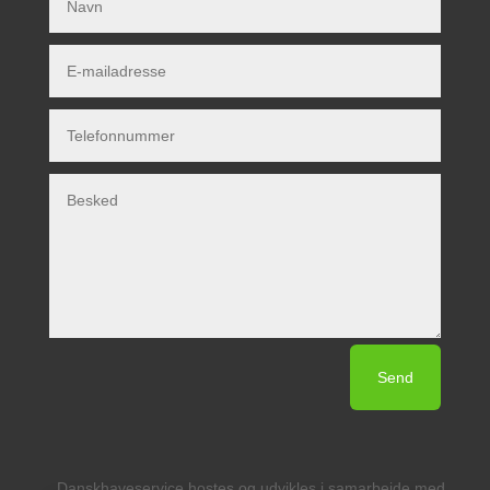
Send
Danskhaveservice hostes og udvikles i samarbejde med