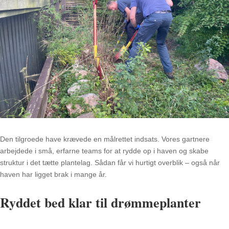
Den tilgroede have krævede en målrettet indsats. Vores gartnere
arbejdede i små, erfarne teams for at rydde op i haven og skabe
struktur i det tætte plantelag. Sådan får vi hurtigt overblik – også når
haven har ligget brak i mange år.
Ryddet bed klar til drømmeplanter