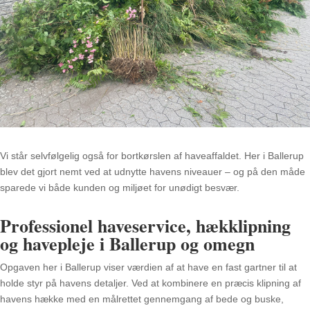
Vi står selvfølgelig også for bortkørslen af haveaffaldet. Her i Ballerup
blev det gjort nemt ved at udnytte havens niveauer – og på den måde
sparede vi både kunden og miljøet for unødigt besvær.
Professionel haveservice, hækklipning
og havepleje i Ballerup og omegn
Opgaven her i Ballerup viser værdien af at have en fast gartner til at
holde styr på havens detaljer. Ved at kombinere en præcis klipning af
havens hække med en målrettet gennemgang af bede og buske,