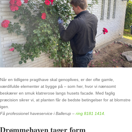
Når en tidligere pragthave skal genoplives, er der ofte gamle,
værdifulde elementer at bygge på – som her, hvor vi nænsomt
beskærer en smuk klatrerose langs husets facade. Med faglig
præcision sikrer vi, at planten får de bedste betingelser for at blomstre
igen.
Få professionel haveservice i Ballerup –
ring 8181 1414
.
Drømmehaven tager form