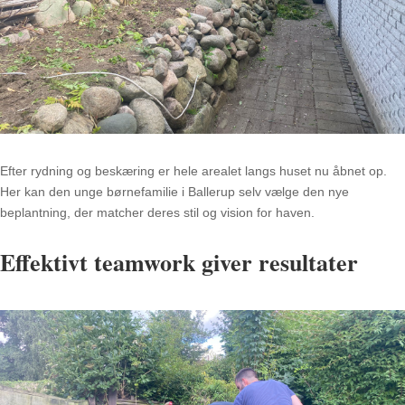
Efter rydning og beskæring er hele arealet langs huset nu åbnet op.
Her kan den unge børnefamilie i Ballerup selv vælge den nye
beplantning, der matcher deres stil og vision for haven.
Effektivt teamwork giver resultater