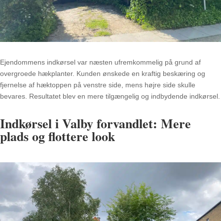
Ejendommens indkørsel var næsten ufremkommelig på grund af
overgroede hækplanter. Kunden ønskede en kraftig beskæring og
fjernelse af hæktoppen på venstre side, mens højre side skulle
bevares. Resultatet blev en mere tilgængelig og indbydende indkørsel.
Indkørsel i Valby forvandlet: Mere
plads og flottere look