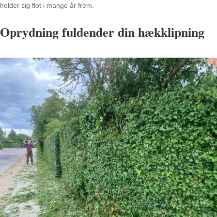
holder sig flot i mange år frem.
Oprydning fuldender din hækklipning