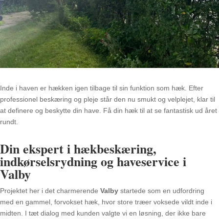
Inde i haven er hækken igen tilbage til sin funktion som hæk. Efter
professionel beskæring og pleje står den nu smukt og velplejet, klar til
at definere og beskytte din have. Få din hæk til at se fantastisk ud året
rundt.
Din ekspert i hækbeskæring,
indkørselsrydning og haveservice i
Valby
Projektet her i det charmerende
Valby
startede som en udfordring
med en gammel, forvokset hæk, hvor store træer voksede vildt inde i
midten. I tæt dialog med kunden valgte vi en løsning, der ikke bare