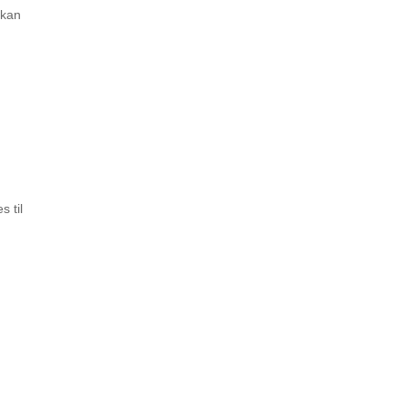
 kan
 til