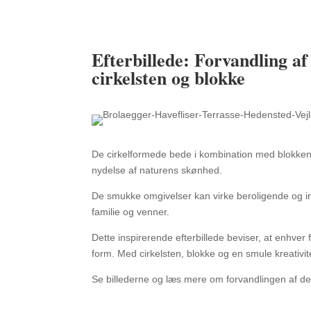
Efterbillede: Forvandling a
cirkelsten og blokke
De cirkelformede bede i kombination med blokkene 
nydelse af naturens skønhed.
De smukke omgivelser kan virke beroligende og in
familie og venner.
Dette inspirerende efterbillede beviser, at enhver 
form. Med cirkelsten, blokke og en smule kreativite
Se billederne og læs mere om forvandlingen af de