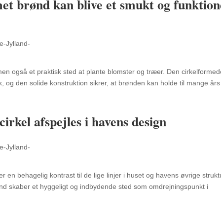
et brønd kan blive et smukt og funktion
en også et praktisk sted at plante blomster og træer.
Den cirkelformed
k,
og den solide konstruktion sikrer,
at brønden kan holde til mange års
rkel afspejles i havens design
en behagelig kontrast til de lige linjer i huset og havens øvrige strukt
d skaber et hyggeligt og indbydende sted som omdrejningspunkt i