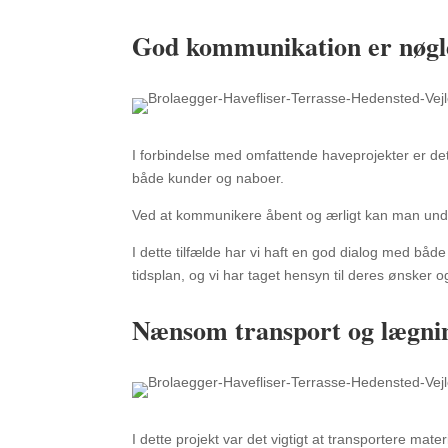
God kommunikation er nøglen
I forbindelse med omfattende haveprojekter er det
både kunder og naboer.
Ved at kommunikere åbent og ærligt kan man undgå m
I dette tilfælde har vi haft en god dialog med b
tidsplan, og vi har taget hensyn til deres ønsker 
Nænsom transport og lægning
I dette projekt var det vigtigt at transportere mat