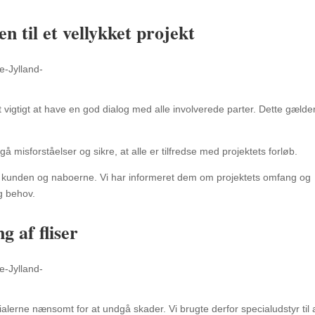
 til et vellykket projekt
 vigtigt at have en god dialog med alle involverede parter. Dette gælde
isforståelser og sikre, at alle er tilfredse med projektets forløb.
åde kunden og naboerne. Vi har informeret dem om projektets omfang og
og behov.
 af fliser
erialerne nænsomt for at undgå skader. Vi brugte derfor specialudstyr til 