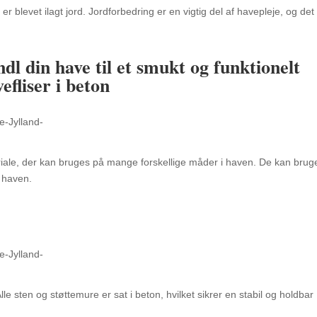
er blevet ilagt jord.
Jordforbedring er en vigtig del af havepleje,
og det
ndl
din have til et smukt og funktionelt
efliser i beton
iale,
der kan bruges på mange forskellige måder i haven.
De kan bruges
 haven.
lle sten og støttemure er sat i beton,
hvilket sikrer en stabil og holdbar