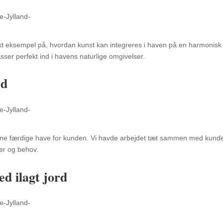
ekt eksempel på,
hvordan kunst kan integreres i haven på en harmonisk
ser perfekt ind i havens naturlige omgivelser.
ed
ne færdige have for kunden.
Vi havde arbejdet tæt sammen med kund
er og behov.
d ilagt jord