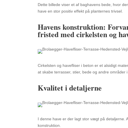
Dette billede viser et af baghavens bede,
hvor der 
have en stor positiv effekt på planternes trivsel.
Havens konstruktion: Forva
fristed med cirkelsten og hav
Cirkelsten og havefliser i beton er et alsidigt mater
at skabe terrasser,
stier,
bede og andre områder i
Kvalitet i detaljerne
I denne have er der lagt stor vægt på detaljerne.
A
konstruktion.