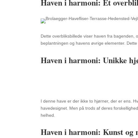
Haven i harmoni: Et overbli
Dette overbliksbillede viser haven fra bagenden, o
beplantningen og havens øvrige elementer. Dette 
Haven i harmoni: Unikke h
I denne have er der ikke to hjørner, der er ens. Hv
havedesignet. Men på trods af deres forskelligh
helhed.
Haven i harmoni: Kunst og 