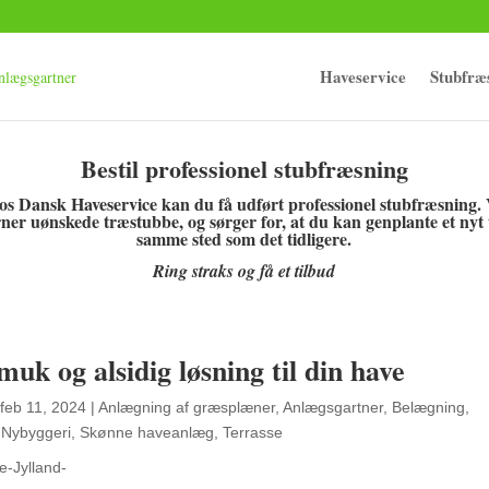
Haveservice
Stubfræ
Bestil professionel stubfræsning
os Dansk Haveservice kan du få udført professionel stubfræsning. 
rner uønskede træstubbe, og sørger for, at du kan genplante et nyt
samme sted som det tidligere.
Ring straks og få et tilbud
uk og alsidig løsning til din have
feb 11, 2024
|
Anlægning af græsplæner
,
Anlægsgartner
,
Belægning
,
,
Nybyggeri
,
Skønne haveanlæg
,
Terrasse