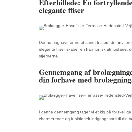
Efterbillede:
En fortryllend
elegante fliser
Denne baghave er nu et sandt fristed,
der invitere
elegante fliser skaber en harmonisk atmosfære,
de
stjernerne.
Gennemgang af brolægninge
din forhave med brolægning
I denne gennemgang tager vi et kig på forskellige c
charmerende og funktionelt indgangsparti til din bol