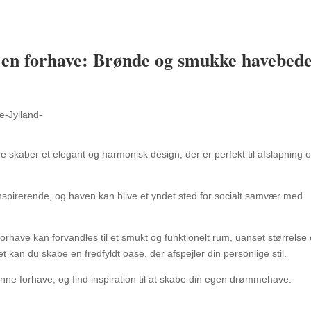
f en forhave: Brønde og smukke havebede
skaber et elegant og harmonisk design, der er perfekt til afslapning 
spirerende, og haven kan blive et yndet sted for socialt samvær med
forhave kan forvandles til et smukt og funktionelt rum, uanset størrelse 
t kan du skabe en fredfyldt oase, der afspejler din personlige stil.
nne forhave, og find inspiration til at skabe din egen drømmehave.