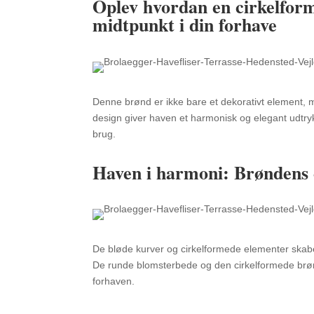
Oplev hvordan en cirkelform
midtpunkt i din forhave
Denne brønd er ikke bare et dekorativt element,
m
design giver haven et harmonisk og elegant udtry
brug.
Haven i harmoni: Brøndens ci
De bløde kurver og cirkelformede elementer skaber 
De runde blomsterbede og den cirkelformede brøn
forhaven.