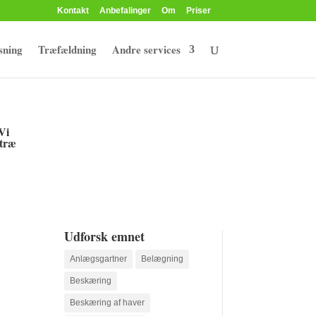
Kontakt
Anbefalinger
Om
Priser
sning
Træfældning
Andre services
Vi
 træ
Udforsk emnet
Anlægsgartner
Belægning
Beskæring
Beskæring af haver