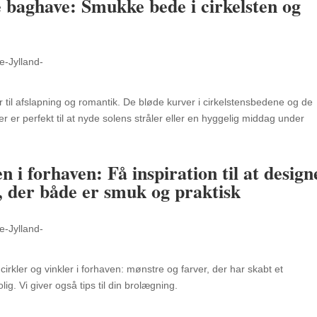
e baghave: Smukke bede i cirkelsten og
r til afslapning og romantik.
De bløde kurver i cirkelstensbedene og de
r er perfekt til at nyde solens stråler eller en hyggelig middag under
n i forhaven:
Få inspiration til at design
, der både er smuk og praktisk
irkler og vinkler i forhaven: mønstre og farver, der har skabt et
ig. Vi giver også tips til din brolægning.