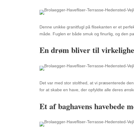
Denne unikke granitfugl på flisekanten er et perf
måde.
Fuglen er både smuk og finurlig,
og den pas
En drøm bliver til virkeligh
Det var med stor stolthed,
at vi præsenterede den
for at skabe en have,
der opfyldte alle deres ønsk
Et af baghavens havebede me