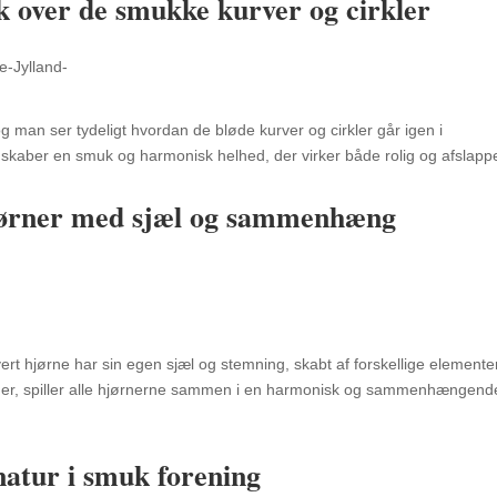
k over de smukke kurver og cirkler
g man ser tydeligt hvordan de bløde kurver og cirkler går igen i
skaber en smuk og harmonisk helhed, der virker både rolig og afslappe
jørner med sjæl og sammenhæng
ert hjørne har sin egen sjæl og stemning, skabt af forskellige elementer
eder, spiller alle hjørnerne sammen i en harmonisk og sammenhængend
natur i smuk forening