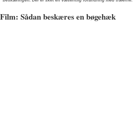
Film: Sådan beskæres en bøgehæk