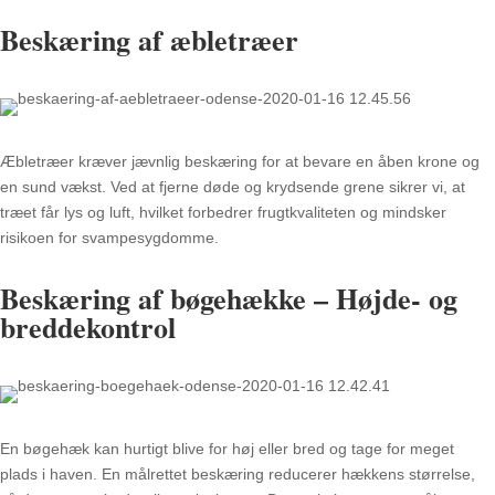
Beskæring af æbletræer
Æbletræer kræver jævnlig beskæring for at bevare en åben krone og
en sund vækst. Ved at fjerne døde og krydsende grene sikrer vi, at
træet får lys og luft, hvilket forbedrer frugtkvaliteten og mindsker
risikoen for svampesygdomme.
Beskæring af bøgehække – Højde- og
breddekontrol
En bøgehæk kan hurtigt blive for høj eller bred og tage for meget
plads i haven. En målrettet beskæring reducerer hækkens størrelse,