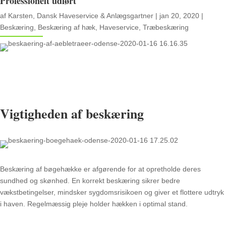
Professionelt udført
af
Karsten, Dansk Haveservice & Anlægsgartner
|
jan 20, 2020
|
Beskæring
,
Beskæring af hæk
,
Haveservice
,
Træbeskæring
Vigtigheden af beskæring
Beskæring af bøgehække er afgørende for at opretholde deres
sundhed og skønhed. En korrekt beskæring sikrer bedre
vækstbetingelser, mindsker sygdomsrisikoen og giver et flottere udtryk
i haven. Regelmæssig pleje holder hækken i optimal stand.