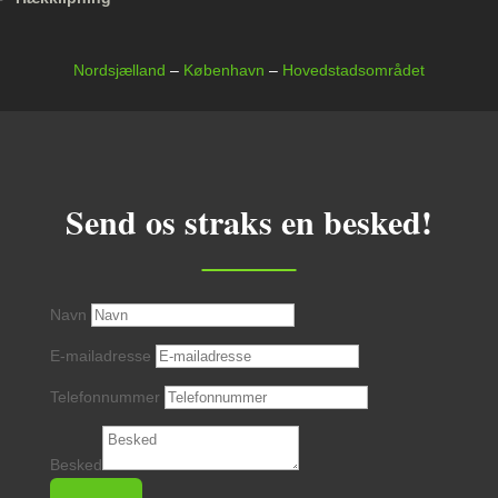
Nordsjælland
–
København
–
Hovedstadsområdet
Send os straks en besked!
Navn
E-mailadresse
Telefonnummer
Besked