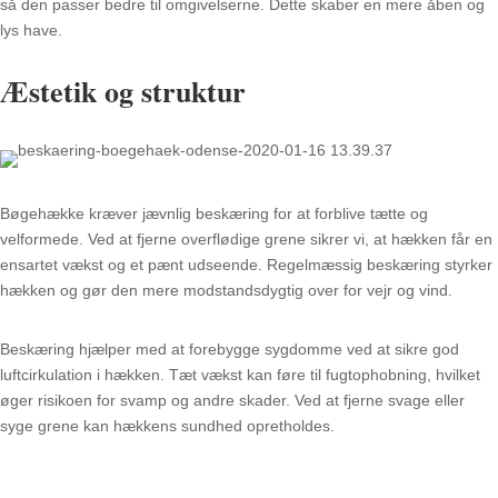
så den passer bedre til omgivelserne. Dette skaber en mere åben og
lys have.
Æstetik og struktur
Bøgehække kræver jævnlig beskæring for at forblive tætte og
velformede. Ved at fjerne overflødige grene sikrer vi, at hækken får en
ensartet vækst og et pænt udseende. Regelmæssig beskæring styrker
hækken og gør den mere modstandsdygtig over for vejr og vind.
Beskæring hjælper med at forebygge sygdomme ved at sikre god
luftcirkulation i hækken. Tæt vækst kan føre til fugtophobning, hvilket
øger risikoen for svamp og andre skader. Ved at fjerne svage eller
syge grene kan hækkens sundhed opretholdes.