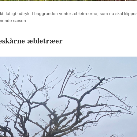
, luftigt udtryk. I baggrunden venter æbletræerne, som nu skal klippes
ommende sæson.
beskårne æbletræer