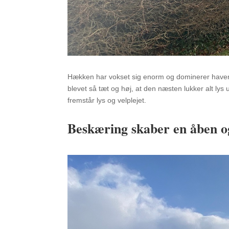
Hækken har vokset sig enorm og dominerer haven,
blevet så tæt og høj, at den næsten lukker alt ly
fremstår lys og velplejet.
Beskæring skaber en åben og