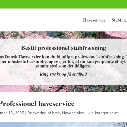
Haveservice
Stubfræ
Bestil professionel stubfræsning
os Dansk Haveservice kan du få udført professionel stubfræsning. 
rner uønskede træstubbe, og sørger for, at du kan genplante et nyt
samme sted som det tidligere.
Ring straks og få et tilbud
Professionel haveservice
mar 15, 2025
|
Beskæring af hæk
,
Haveservice
,
Ikke kategoriseret