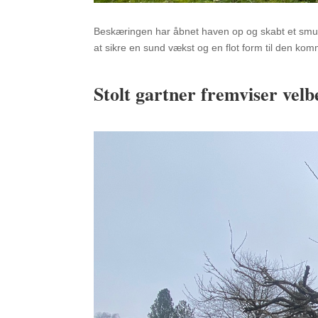
Beskæringen har åbnet haven op og skabt et smukt
at sikre en sund vækst og en flot form til den k
Stolt gartner fremviser vel