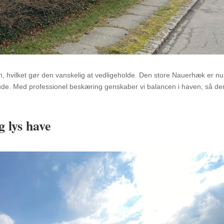
 hvilket gør den vanskelig at vedligeholde. Den store Nauerhæk er nu
s ude. Med professionel beskæring genskaber vi balancen i haven, så de
 lys have