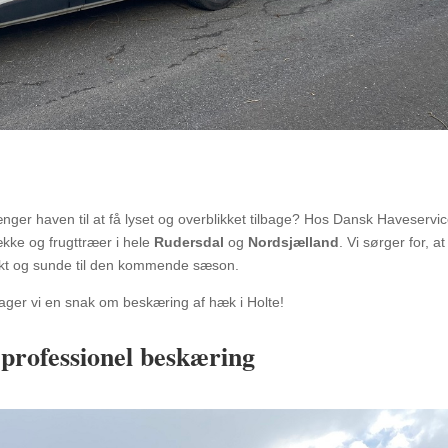
nger haven til at få lyset og overblikket tilbage? Hos Dansk Haveservic
ække og frugttræer i hele
Rudersdal
og
Nordsjælland
. Vi sørger for, at
mukt og sunde til den kommende sæson.
ager vi en snak om beskæring af hæk i Holte!
rofessionel beskæring