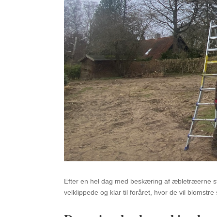
Efter en hel dag med beskæring af æbletræerne st
velklippede og klar til foråret, hvor de vil blomstr