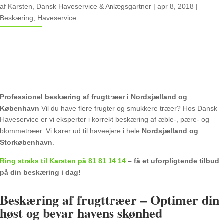
af
Karsten, Dansk Haveservice & Anlægsgartner
|
apr 8, 2018
|
Beskæring
,
Haveservice
Professionel beskæring af frugttræer i Nordsjælland og
København
Vil du have flere frugter og smukkere træer? Hos Dansk
Haveservice er vi eksperter i korrekt beskæring af æble-, pære- og
blommetræer. Vi kører ud til haveejere i hele
Nordsjælland og
Storkøbenhavn
.
Ring straks til Karsten på 81 81 14 14
– få et uforpligtende tilbud
på din beskæring i dag!
Beskæring af frugttræer – Optimer din
høst og bevar havens skønhed