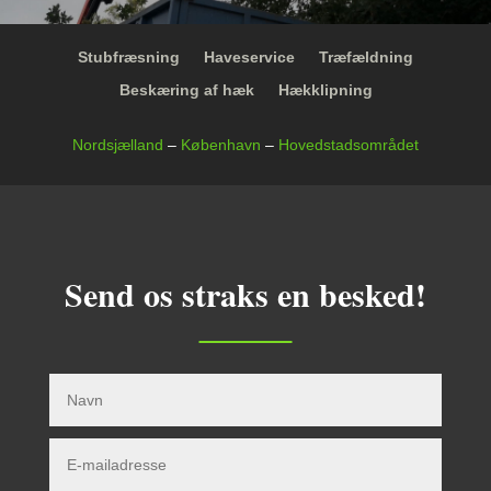
Stubfræsning
Haveservice
Træfældning
Beskæring af hæk
Hækklipning
Nordsjælland
–
København
–
Hovedstadsområdet
Send os straks en besked!