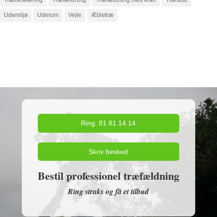
Udemiljø
Uderum
Vejle
Æbletræ
Ring: 81 81 14 14
Skriv besked
Bestil professionel træfældning
Ring straks og få et tilbud