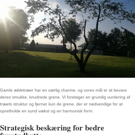
Gamle æbletræer har en særlig charme, og vores mål er at bevare
deres smukke, knudrede grene. Vi foretager en grundig vurdering af
træets struktur og fjerner kun de grene, der er nødvendige for at
opretholde en sund vækst og en harmonisk form.
Strategisk beskæring for bedre