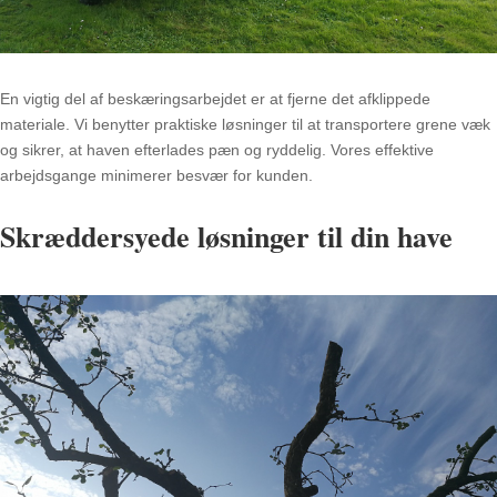
En vigtig del af beskæringsarbejdet er at fjerne det afklippede
materiale. Vi benytter praktiske løsninger til at transportere grene væk
og sikrer, at haven efterlades pæn og ryddelig. Vores effektive
arbejdsgange minimerer besvær for kunden.
Skræddersyede løsninger til din have