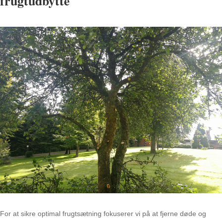
frugtudbytte
For at sikre optimal frugtsætning fokuserer vi på at fjerne døde og