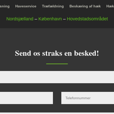
sning
Haveservice
Træfældning
Beskæring af hæk
Hæk
Nordsjælland
–
København
–
Hovedstadsområdet
Send os straks en besked!