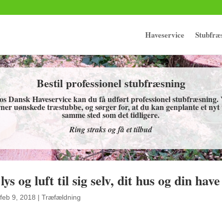
Haveservice
Stubfræ
Bestil professionel stubfræsning
os Dansk Haveservice kan du få udført professionel stubfræsning. 
rner uønskede træstubbe, og sørger for, at du kan genplante et nyt
samme sted som det tidligere.
Ring straks og få et tilbud
s og luft til sig selv, dit hus og din have
feb 9, 2018
|
Træfældning