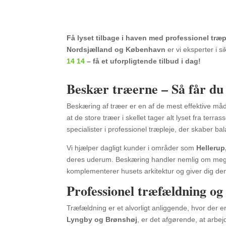
Få lyset tilbage i haven med professionel træp
Nordsjælland og København
er vi eksperter i 
14 14
– få et uforpligtende tilbud i dag!
Beskær træerne – Så får du ly
Beskæring af træer er en af de mest effektive måder
at de store træer i skellet tager alt lyset fra ter
specialister i professionel træpleje, der skaber 
Vi hjælper dagligt kunder i områder som
Hellerup
deres uderum. Beskæring handler nemlig om mege
komplementerer husets arkitektur og giver dig de
Professionel træfældning og
Træfældning er et alvorligt anliggende, hvor der er
Lyngby og Brønshøj
, er det afgørende, at arbe