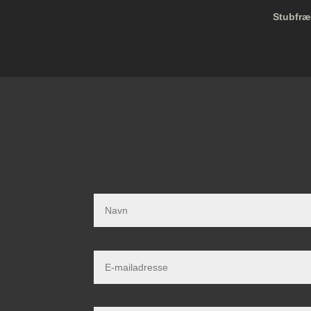
Stubfræ