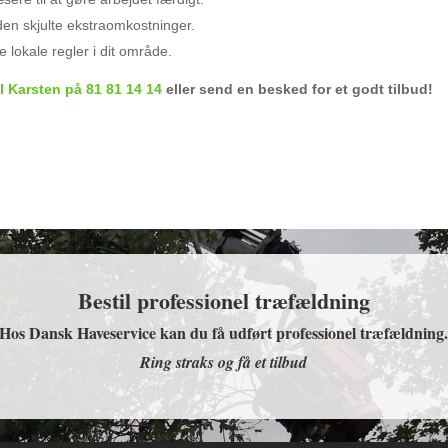
uden skjulte ekstraomkostninger.
lokale regler i dit område.
il Karsten på 81 81 14 14
eller send en besked for et godt tilbud!
Bestil professionel træfældning
Hos Dansk Haveservice kan du få udført professionel træfældning
Ring straks og få et tilbud