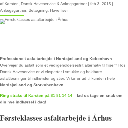
af
Karsten, Dansk Haveservice & Anlægsgartner
|
feb 3, 2015
|
Anlægsgartner
,
Belægning
,
Havefliser
Professionelt asfaltarbejde i Nordsjælland og København
Overvejer du asfalt som et vedligeholdelsesfrit alternativ til fliser? Hos
Dansk Haveservice er vi eksperter i smukke og holdbare
asfaltløsninger til indkørsler og stier. Vi kører ud til kunder i hele
Nordsjælland og Storkøbenhavn
.
Ring straks til Karsten på 81 81 14 14
– lad os tage en snak om
din nye indkørsel i dag!
Førsteklasses asfaltarbejde i Århus