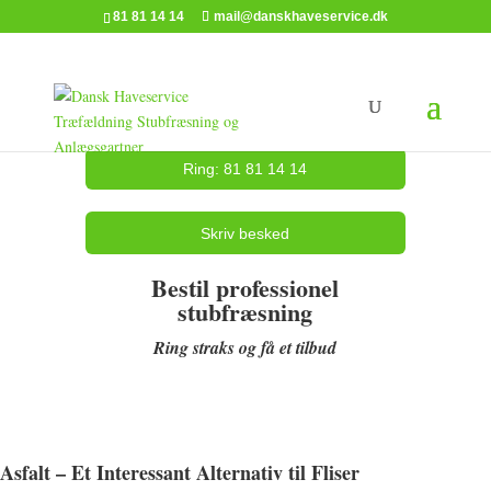
81 81 14 14
mail@danskhaveservice.dk
Ring: 81 81 14 14
Skriv besked
Bestil professionel
stubfræsning
Ring straks og få et tilbud
Asfalt – Et Interessant Alternativ til Fliser