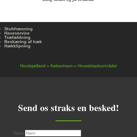
Stubfræsning
Haveservice
Træfældning
Beskæring af hæk
Hækklipning
Nordsjælland
–
København
–
Hovedstadsområdet
Send os straks en besked!
Navn