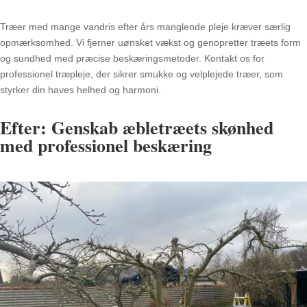
Træer med mange vandris efter års manglende pleje kræver særlig
opmærksomhed. Vi fjerner uønsket vækst og genopretter træets form
og sundhed med præcise beskæringsmetoder. Kontakt os for
professionel træpleje, der sikrer smukke og velplejede træer, som
styrker din haves helhed og harmoni.
Efter: Genskab æbletræets skønhed
med professionel beskæring