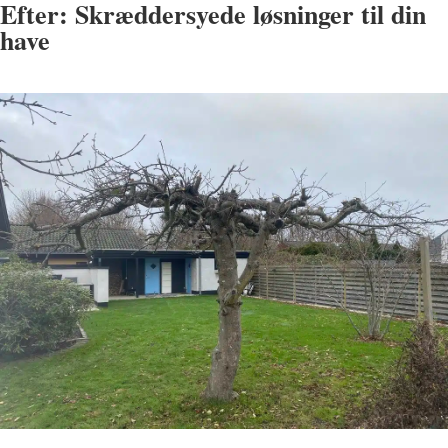
Efter: Skræddersyede løsninger til din
have