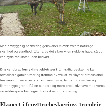
Med omhyggelig beskæring genskaber vi æbletræets naturlige
skønhed og sundhed. Efter arbejdet sikrer vi en ryddelig have, så du
kan nyde resultatet uden besvær.
Ønsker du at forny dine æbletræer?
En kraftig beskæring kan
revitalisere gamle træer og fremme ny vækst. Vi tilbyder professionel
beskæring, hvor vi justerer kronens højde, tynder ud i midten og
fjerner syge grene. Få en sundere og mere produktiv have med vores
skræddersyede løsninger. Kontakt os for rådgivning.
Ekspert i frugttræbeskæring, træpleje