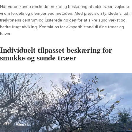
Når vores kunde ønskede en kraftig beskæring af æbletræer, vejledte
vi om fordele og ulemper ved metoden. Med præcision tyndede vi ud i
trækronens centrum og justerede højden for at sikre sund vækst og
bedre frugtudvikling. Kontakt os for ekspertbistand til dine træer og
haver.
Individuelt tilpasset beskæring for
smukke og sunde træer