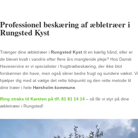
Professionel beskæring af æbletræer i
Rungsted Kyst
Trænger dine æbletræer i
Rungsted Kyst
til en kærlig hånd, eller er
de blevet kvalt i vandris efter flere års manglende pleje? Hos Dansk
Haveservice er vi specialister i frugttræbeskæring, der ikke blot
forskønner din have, men også sikrer bedre frugt og sundere vækst. Vi
hjælper dig med at vælge det rette tidspunkt og den rette metode til
dine træer i hele
Hørsholm kommune
.
Ring straks til Karsten på tlf. 81 81 14 14
– så får vi styr på dine
æbletræer i Rungsted!