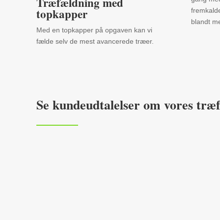
Træfældning med
topkapper
fremkald
blandt m
Med en topkapper på opgaven kan vi
fælde selv de mest avancerede træer.
Se kundeudtalelser om vores træ