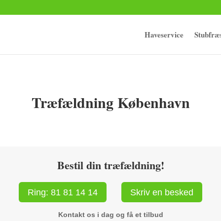
Haveservice
Stubfræ
Træfældning København
Bestil din træfældning!
Ring: 81 81 14 14
Skriv en besked
Kontakt os i dag og få et tilbud