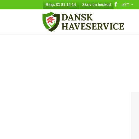
Ring: 81 81 14 14
Skriv en besked