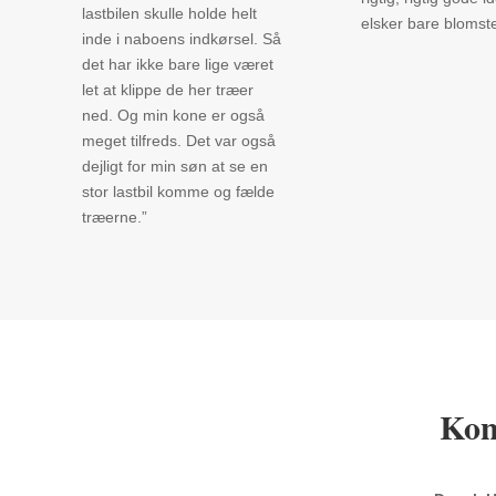
lastbilen skulle holde helt
elsker bare blomste
inde i naboens indkørsel. Så
det har ikke bare lige været
let at klippe de her træer
ned. Og min kone er også
meget tilfreds. Det var også
dejligt for min søn at se en
stor lastbil komme og fælde
træerne.”
Kon