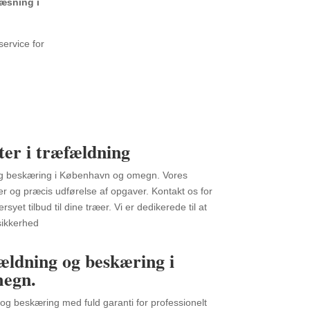
æsning i
ervice for
ter i træfældning
 og beskæring i København og omegn. Vores
er og præcis udførelse af opgaver. Kontakt os for
syet tilbud til dine træer. Vi er dedikerede til at
sikkerhed
ældning og beskæring i
egn.
g og beskæring med fuld garanti for professionelt