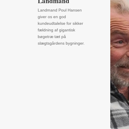
Landmand
Landmand Poul Hansen
giver os en god
kundeudtalelse for sikker
fældning af gigantisk
bøgetræ tæt på
slægtsgårdens bygninger.