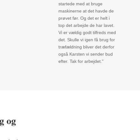
startede med at bruge
maskinerne at det havde de
prøvet før. Og det er helt i
top det arbejde de har lavet.
Vi er vældig godt tilfreds med
det. Skulle vi igen få brug for
træfældning bliver det derfor
også Karsten vi sender bud
efter. Tak for arbejdet."
g og