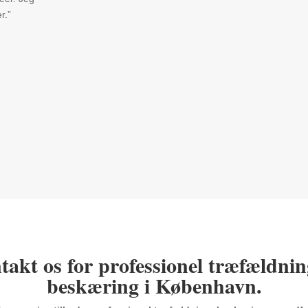
r.”
takt os for professionel træfældnin
beskæring i København.