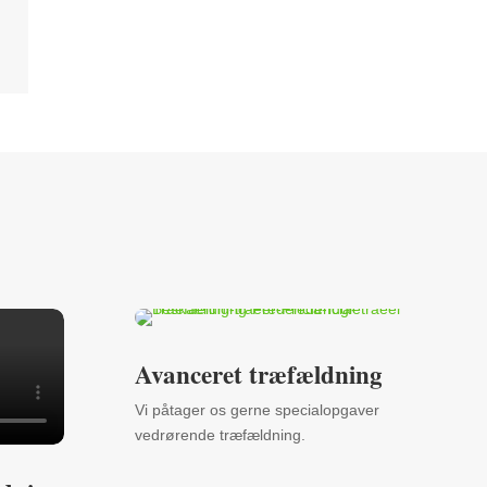
Avanceret træfældning
Vi påtager os gerne specialopgaver
vedrørende træfældning.