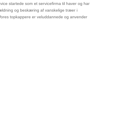
ice startede som et servicefirma til haver og har
fældning og beskæring af vanskelige træer i
Vores topkappere er veluddannede og anvender