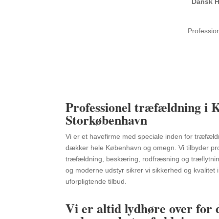
Dansk H
Professio
Professionel træfældning i
Storkøbenhavn
Vi er et havefirme med speciale inden for træfæ
dækker hele København og omegn. Vi tilbyder pro
træfældning, beskæring, rodfræsning og træflytn
og moderne udstyr sikrer vi sikkerhed og kvalitet i
uforpligtende tilbud.
Vi er altid lydhøre over for