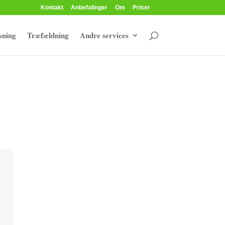
Kontakt
Anbefalinger
Om
Priser
sning
Træfældning
Andre services