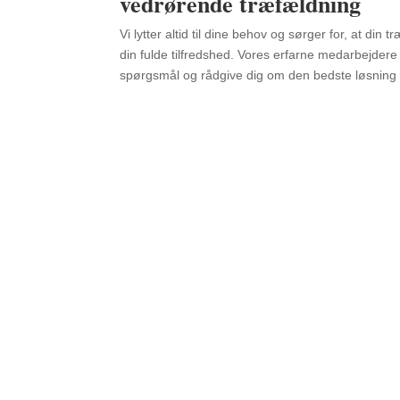
vedrørende træfældning
Vi lytter altid til dine behov og sørger for, at din
din fulde tilfredshed. Vores erfarne medarbejdere s
spørgsmål og rådgive dig om den bedste løsning fo