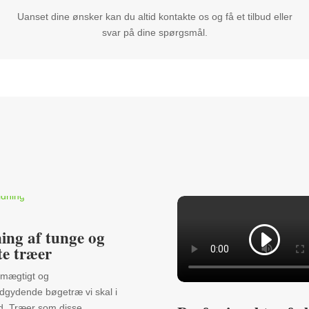
Uanset dine ønsker kan du altid kontakte os og få et tilbud eller
svar på dine spørgsmål.
ing af tunge og
te træer
 mægtigt og
ndgydende bøgetræ vi skal i
. Træer som disse