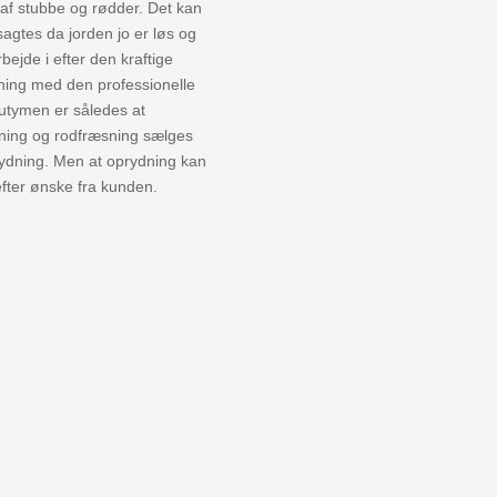
 af stubbe og rødder. Det kan
agtes da jorden jo er løs og
bejde i efter den kraftige
ning med den professionelle
Kutymen er således at
ning og rodfræsning sælges
ydning. Men at oprydning kan
efter ønske fra kunden.