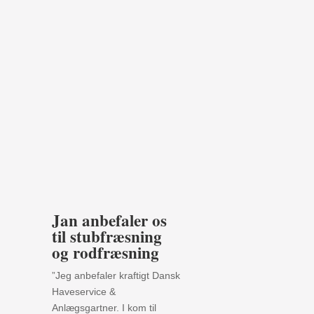
Jan anbefaler os
til stubfræsning
og rodfræsning
”Jeg anbefaler kraftigt Dansk
Haveservice &
Anlægsgartner. I kom til