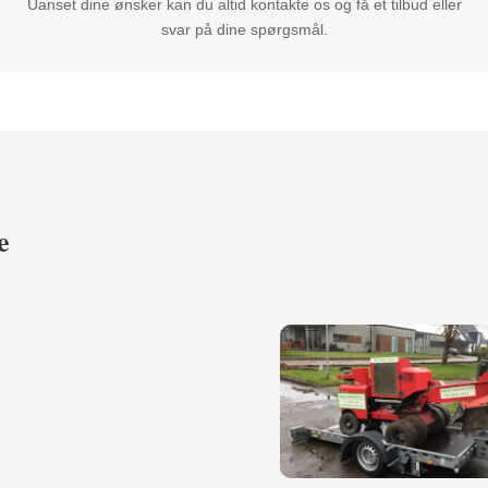
Uanset dine ønsker kan du altid kontakte os og få et tilbud eller
svar på dine spørgsmål.
e