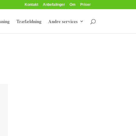
Kontakt
Anbefalinger
Om
Priser
sning
Træfældning
Andre services