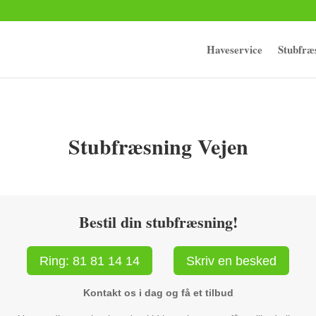
Haveservice
Stubfræ
Stubfræsning Vejen
Bestil din stubfræsning!
Ring: 81 81 14 14
Skriv en besked
Kontakt os i dag og få et tilbud