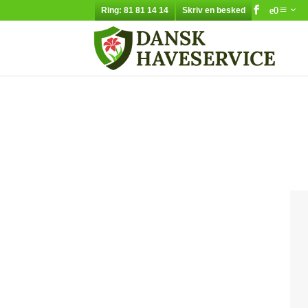
Ring: 81 81 14 14
Skriv en besked