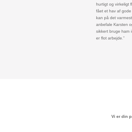
hurtigt og virkeligt f
fået et hav af gode 
kan på det varmes
anbefale Karsten og
sikkert bruge ham 
er flot arbejde.”
Vi er din 