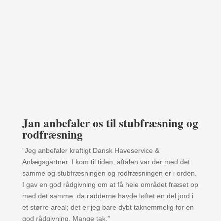
Jan anbefaler os til stubfræsning og
rodfræsning
”Jeg anbefaler kraftigt Dansk Haveservice &
Anlægsgartner. I kom til tiden, aftalen var der med det
samme og stubfræsningen og rodfræsningen er i orden.
I gav en god rådgivning om at få hele området fræset op
med det samme: da rødderne havde løftet en del jord i
et større areal; det er jeg bare dybt taknemmelig for en
god rådgivning. Mange tak.”