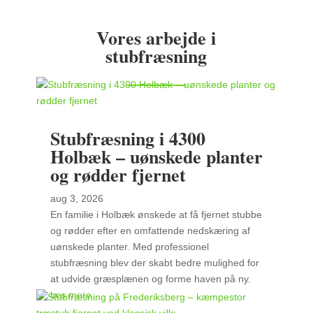
Vores arbejde i
stubfræsning
Stubfræsning i 4300
Holbæk – uønskede planter
og rødder fjernet
aug 3, 2026
En familie i Holbæk ønskede at få fjernet stubbe
og rødder efter en omfattende nedskæring af
uønskede planter. Med professionel
stubfræsning blev der skabt bedre mulighed for
at udvide græsplænen og forme haven på ny.
læs mere