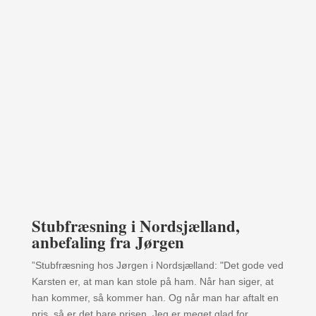
Stubfræsning i Nordsjælland,
anbefaling fra Jørgen
”Stubfræsning hos Jørgen i Nordsjælland: "Det gode ved
Karsten er, at man kan stole på ham. Når han siger, at
han kommer, så kommer han. Og når man har aftalt en
pris, så er det bare prisen. Jeg er meget glad for