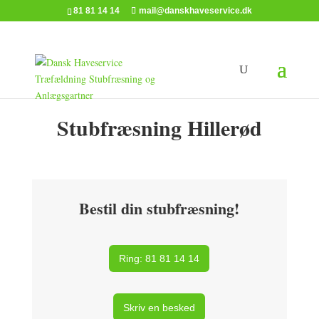
81 81 14 14
mail@danskhaveservice.dk
Stubfræsning Hillerød
Bestil din stubfræsning!
Ring: 81 81 14 14
Skriv en besked