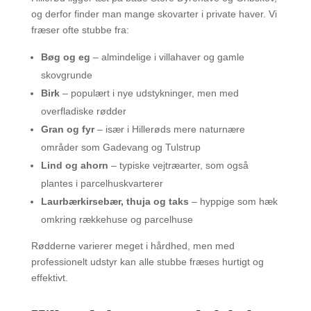
og derfor finder man mange skovarter i private haver. Vi
fræser ofte stubbe fra:
Bøg og eg
– almindelige i villahaver og gamle
skovgrunde
Birk
– populært i nye udstykninger, men med
overfladiske rødder
Gran og fyr
– især i Hillerøds mere naturnære
områder som Gadevang og Tulstrup
Lind og ahorn
– typiske vejtræarter, som også
plantes i parcelhuskvarterer
Laurbærkirsebær, thuja og taks
– hyppige som hæk
omkring rækkehuse og parcelhuse
Rødderne varierer meget i hårdhed, men med
professionelt udstyr kan alle stubbe fræses hurtigt og
effektivt.