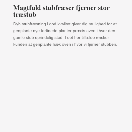
Magtfuld stubfræser fjerner stor
træstub
Dyb stubfræsning i god kvalitet giver dig mulighed for at
genplante nye forfinede planter præcis oven i hvor den
gamle stub oprindelig stod. I det her tilfælde ønsker
kunden at genplante hæk oven i hvor vi fjerner stubben.