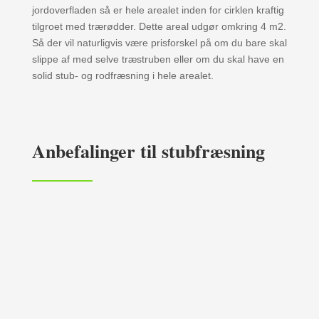
jordoverfladen så er hele arealet inden for cirklen kraftig
tilgroet med trærødder. Dette areal udgør omkring 4 m2.
Så der vil naturligvis være prisforskel på om du bare skal
slippe af med selve træstruben eller om du skal have en
solid stub- og rodfræsning i hele arealet.
Anbefalinger til stubfræsning