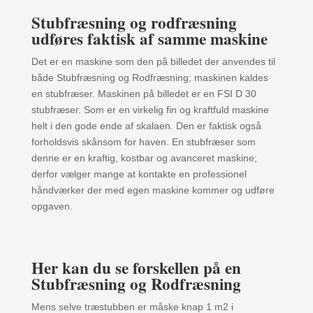
Stubfræsning og rodfræsning
udføres faktisk af samme maskine
Det er en maskine som den på billedet der anvendes til
både Stubfræsning og Rodfræsning; maskinen kaldes
en stubfræser. Maskinen på billedet er en FSI D 30
stubfræser. Som er en virkelig fin og kraftfuld maskine
helt i den gode ende af skalaen. Den er faktisk også
forholdsvis skånsom for haven. En stubfræser som
denne er en kraftig, kostbar og avanceret maskine;
derfor vælger mange at kontakte en professionel
håndværker der med egen maskine kommer og udføre
opgaven.
Her kan du se forskellen på en
Stubfræsning og Rodfræsning
Mens selve træstubben er måske knap 1 m2 i