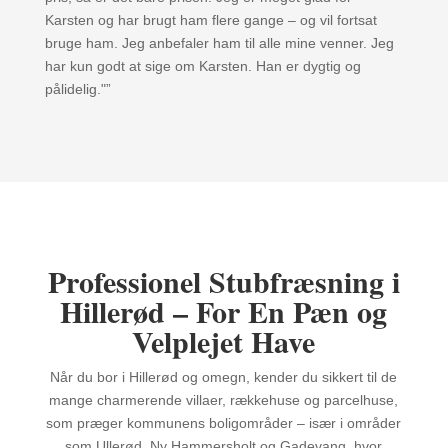
Karsten og har brugt ham flere gange – og vil fortsat
bruge ham. Jeg anbefaler ham til alle mine venner. Jeg
har kun godt at sige om Karsten. Han er dygtig og
pålidelig."”
Professionel Stubfræsning i
Hillerød – For En Pæn og
Velplejet Have
Når du bor i Hillerød og omegn, kender du sikkert til de
mange charmerende villaer, rækkehuse og parcelhuse,
som præger kommunens boligområder – især i områder
som Ullerød, Ny Hammersholt og Gadevang, hvor