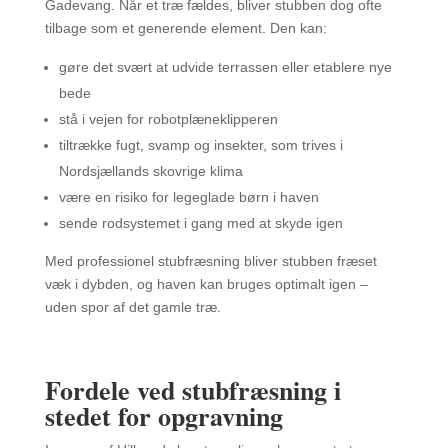
Gadevang. Når et træ fældes, bliver stubben dog ofte
tilbage som et generende element. Den kan:
gøre det svært at udvide terrassen eller etablere nye
bede
stå i vejen for robotplæneklipperen
tiltrække fugt, svamp og insekter, som trives i
Nordsjællands skovrige klima
være en risiko for legeglade børn i haven
sende rodsystemet i gang med at skyde igen
Med professionel stubfræsning bliver stubben fræset
væk i dybden, og haven kan bruges optimalt igen –
uden spor af det gamle træ.
Fordele ved stubfræsning i
stedet for opgravning