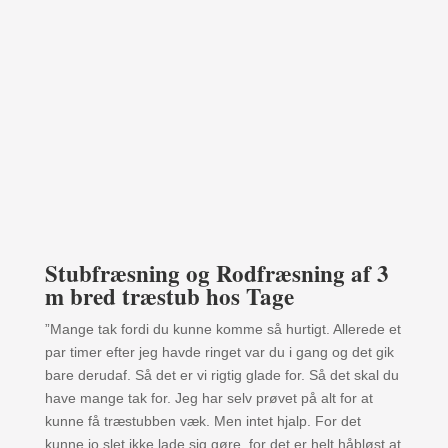
Stubfræsning og Rodfræsning af 3
m bred træstub hos Tage
”Mange tak fordi du kunne komme så hurtigt. Allerede et
par timer efter jeg havde ringet var du i gang og det gik
bare derudaf. Så det er vi rigtig glade for. Så det skal du
have mange tak for. Jeg har selv prøvet på alt for at
kunne få træstubben væk. Men intet hjalp. For det
kunne jo slet ikke lade sig gøre, for det er helt håbløst at