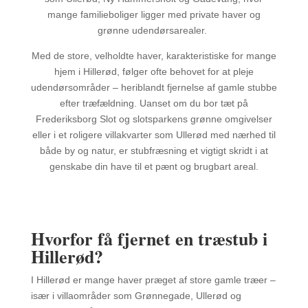
mange familieboliger ligger med private haver og
grønne udendørsarealer.
Med de store, velholdte haver, karakteristiske for mange
hjem i Hillerød, følger ofte behovet for at pleje
udendørsområder – heriblandt fjernelse af gamle stubbe
efter træfældning. Uanset om du bor tæt på
Frederiksborg Slot og slotsparkens grønne omgivelser
eller i et roligere villakvarter som Ullerød med nærhed til
både by og natur, er stubfræsning et vigtigt skridt i at
genskabe din have til et pænt og brugbart areal.
Hvorfor få fjernet en træstub i
Hillerød?
I Hillerød er mange haver præget af store gamle træer –
især i villaområder som Grønnegade, Ullerød og