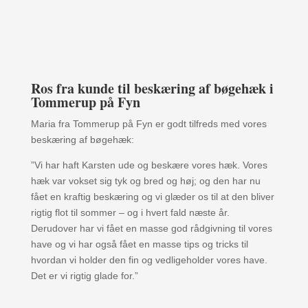
Ros fra kunde til beskæring af bøgehæk i
Tommerup på Fyn
Maria fra Tommerup på Fyn er godt tilfreds med vores
beskæring af bøgehæk:
”Vi har haft Karsten ude og beskære vores hæk. Vores
hæk var vokset sig tyk og bred og høj; og den har nu
fået en kraftig beskæring og vi glæder os til at den bliver
rigtig flot til sommer – og i hvert fald næste år.
Derudover har vi fået en masse god rådgivning til vores
have og vi har også fået en masse tips og tricks til
hvordan vi holder den fin og vedligeholder vores have.
Det er vi rigtig glade for.”