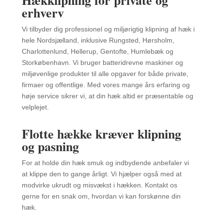
erhverv
Vi tilbyder dig professionel og miljørigtig klipning af hæk i
hele Nordsjælland, inklusive Rungsted, Hørsholm,
Charlottenlund, Hellerup, Gentofte, Humlebæk og
Storkøbenhavn. Vi bruger batteridrevne maskiner og
miljøvenlige produkter til alle opgaver for både private,
firmaer og offentlige. Med vores mange års erfaring og
høje service sikrer vi, at din hæk altid er præsentable og
velplejet.
Flotte hække kræver klipning
og pasning
For at holde din hæk smuk og indbydende anbefaler vi
at klippe den to gange årligt. Vi hjælper også med at
modvirke ukrudt og misvækst i hækken. Kontakt os
gerne for en snak om, hvordan vi kan forskønne din
hæk.