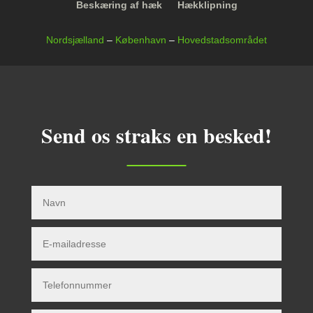
Beskæring af hæk
Hækklipning
Nordsjælland
–
København
–
Hovedstadsområdet
Send os straks en besked!