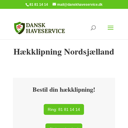
81 81 14 14
mail@danskhaveservice.dk
Hækklipning Nordsjælland
Bestil din hækklipning!
Ring: 81 81 14 14