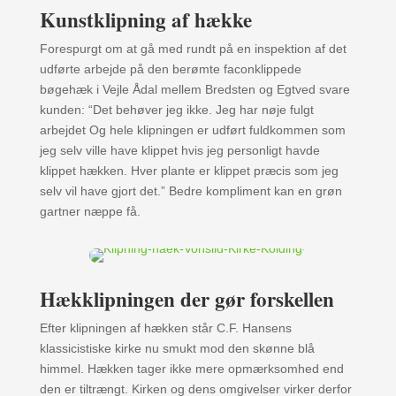
Kunstklipning af hække
Forespurgt om at gå med rundt på en inspektion af det
udførte arbejde på den berømte faconklippede
bøgehæk i Vejle Ådal mellem Bredsten og Egtved svare
kunden: “Det behøver jeg ikke. Jeg har nøje fulgt
arbejdet Og hele klipningen er udført fuldkommen som
jeg selv ville have klippet hvis jeg personligt havde
klippet hækken. Hver plante er klippet præcis som jeg
selv vil have gjort det.” Bedre kompliment kan en grøn
gartner næppe få.
Hækklipningen der gør forskellen
Efter klipningen af hækken står C.F. Hansens
klassicistiske kirke nu smukt mod den skønne blå
himmel. Hækken tager ikke mere opmærksomhed end
den er tiltrængt. Kirken og dens omgivelser virker derfor