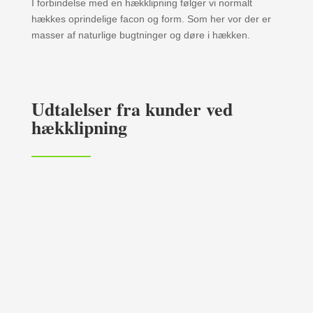
I forbindelse med en hækklipning følger vi normalt
hækkes oprindelige facon og form. Som her vor der er
masser af naturlige bugtninger og døre i hækken.
Udtalelser fra kunder ved
hækklipning