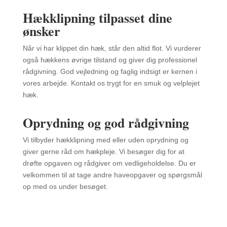
Hækklipning tilpasset dine
ønsker
Når vi har klippet din hæk, står den altid flot. Vi vurderer
også hækkens øvrige tilstand og giver dig professionel
rådgivning. God vejledning og faglig indsigt er kernen i
vores arbejde. Kontakt os trygt for en smuk og velplejet
hæk.
Oprydning og god rådgivning
Vi tilbyder hækklipning med eller uden oprydning og
giver gerne råd om hækpleje. Vi besøger dig for at
drøfte opgaven og rådgiver om vedligeholdelse. Du er
velkommen til at tage andre haveopgaver og spørgsmål
op med os under besøget.