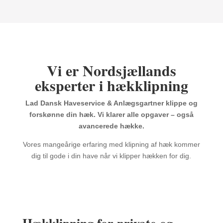
Vi er Nordsjællands
eksperter i hækklipning
Lad Dansk Haveservice & Anlægsgartner klippe og
forskønne din hæk. Vi klarer alle opgaver – også
avancerede hække.
Vores mangeårige erfaring med klipning af hæk kommer
dig til gode i din have når vi klipper hækken for dig.
Hækklipning for private og