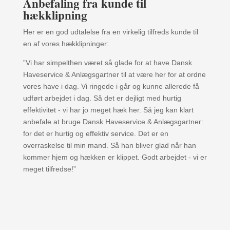
Anbefaling fra kunde til
hækklipning
Her er en god udtalelse fra en virkelig tilfreds kunde til
en af vores hækklipninger:
”Vi har simpelthen været så glade for at have Dansk
Haveservice & Anlægsgartner til at være her for at ordne
vores have i dag. Vi ringede i går og kunne allerede få
udført arbejdet i dag. Så det er dejligt med hurtig
effektivitet - vi har jo meget hæk her. Så jeg kan klart
anbefale at bruge Dansk Haveservice & Anlægsgartner:
for det er hurtig og effektiv service. Det er en
overraskelse til min mand. Så han bliver glad når han
kommer hjem og hækken er klippet. Godt arbejdet - vi er
meget tilfredse!”