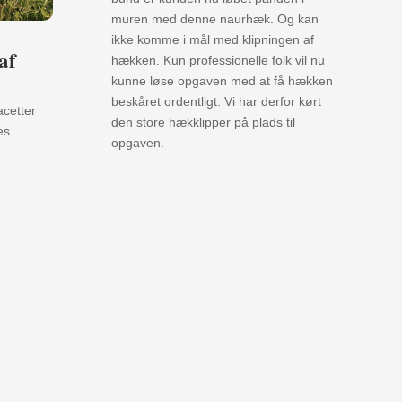
muren med denne naurhæk. Og kan
ikke komme i mål med klipningen af
af
hækken. Kun professionelle folk vil nu
kunne løse opgaven med at få hækken
beskåret ordentligt. Vi har derfor kørt
cetter
den store hækklipper på plads til
es
opgaven.