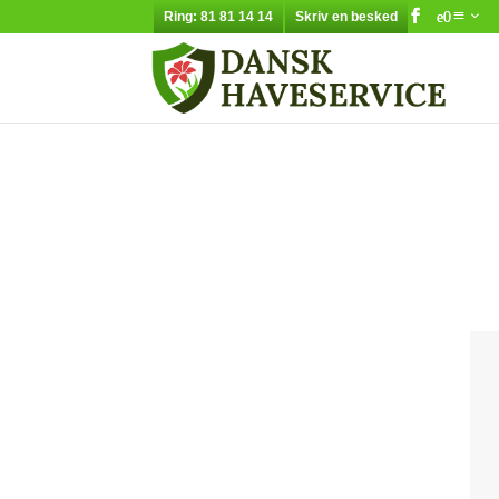
Ring: 81 81 14 14
Skriv en besked