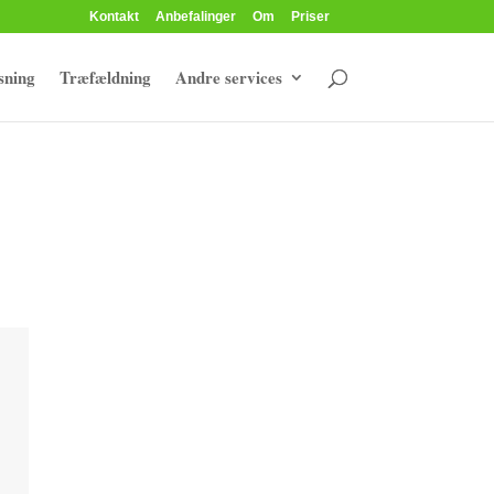
Kontakt
Anbefalinger
Om
Priser
sning
Træfældning
Andre services