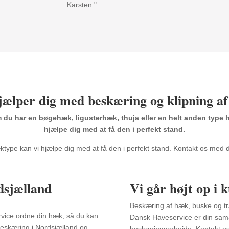
Karsten."
jælper dig med beskæring og klipning a
du har en bøgehæk, ligusterhæk, thuja eller en helt anden type 
hjælpe dig med at få den i perfekt stand.
type kan vi hjælpe dig med at få den i perfekt stand. Kontakt os med
rdsjælland
Vi går højt op i 
Beskæring af hæk, buske og træ
vice ordne din hæk, så du kan
Dansk Haveservice er din samar
 beskæring i Nordsjælland og