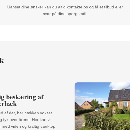
Uanset dine ønsker kan du altid kontakte os og få et tilbud eller
svar på dine spørgsmål.
æk
ig beskæring af
terhæk
ed af det, har hækken vokset
og tyk over årene. Her kan vi
 med viden og kraftig værktøj.