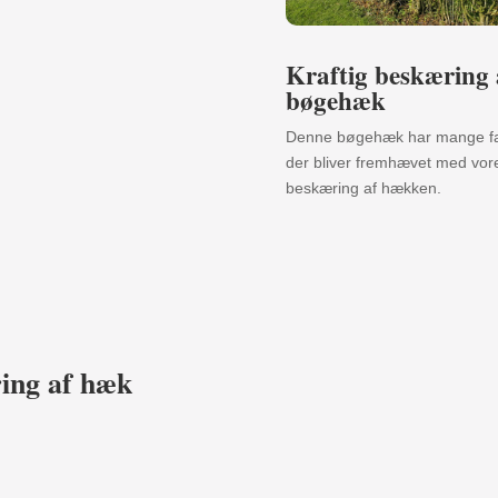
Kraftig beskæring 
bøgehæk
Denne bøgehæk har mange fa
der bliver fremhævet med vor
beskæring af hækken.
ring af hæk