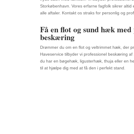
Storkøbenhavn. Vores erfarne fagfolk sikrer altid et
alle aftaler. Kontakt os straks for personlig og pro
Få en flot og sund hæk med 
beskæring
Drømmer du om en flot og veltrimmet hæk, der p
Haveservice tilbyder vi professionel beskæring af 
du har en bøgehæk, ligusterhæk, thuja eller en he
til at hjælpe dig med at få den i perfekt stand.