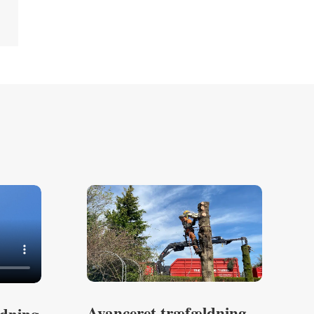
Avanceret træfældning