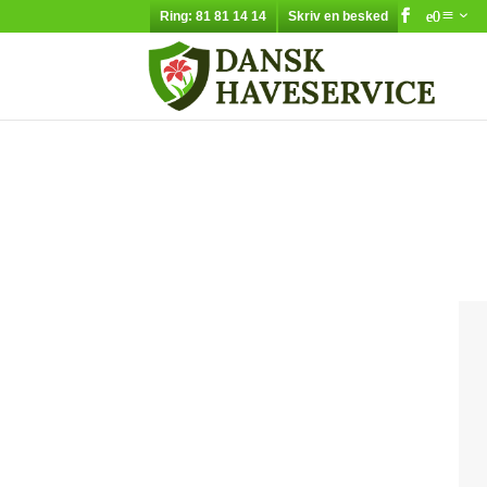
Ring: 81 81 14 14
Skriv en besked