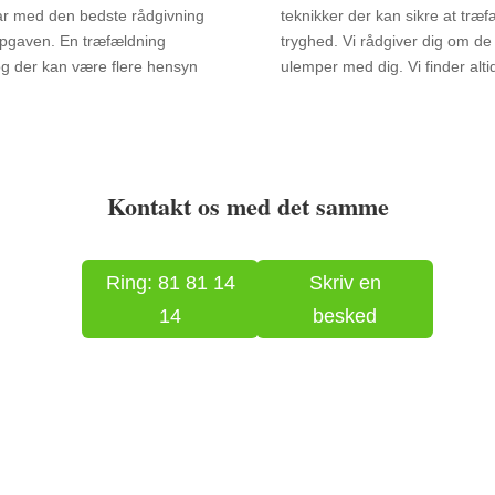
klar med den bedste rådgivning
teknikker der kan sikre at træ
 opgaven. En træfældning
tryghed. Vi rådgiver dig om de
og der kan være flere hensyn
ulemper med dig. Vi finder alti
Kontakt os med det samme
Ring: 81 81 14
Skriv en
14
besked