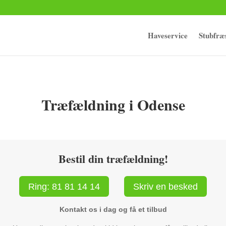
Haveservice
Stubfræ
Træfældning i Odense
Bestil din træfældning!
Ring: 81 81 14 14
Skriv en besked
Kontakt os i dag og få et tilbud