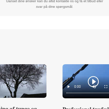
Uanset dine ønsker kan du altid kontakte os og få et tilbud eller
svar på dine spørgsmål.
ing af tunge og