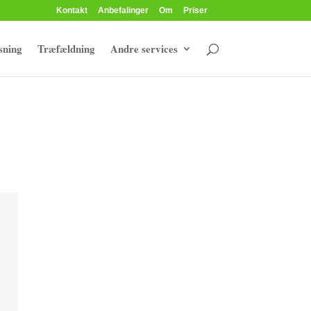
Kontakt
Anbefalinger
Om
Priser
sning
Træfældning
Andre services