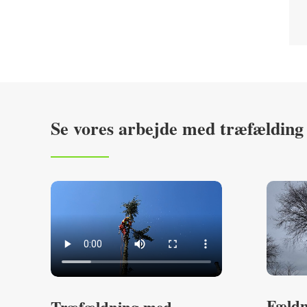
Se vores arbejde med træfælding
Fældn