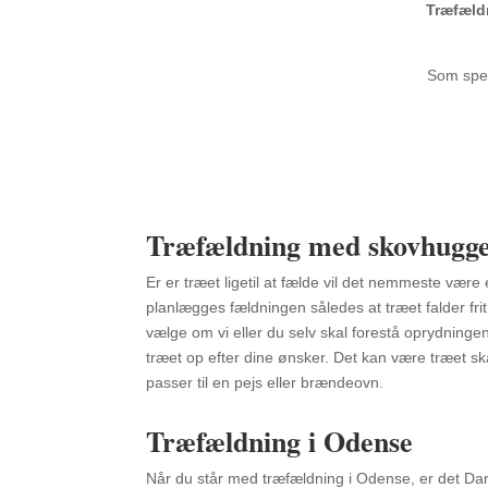
Træfæld
Som speci
Træfældning med skovhugg
Er er træet ligetil at fælde vil det nemmeste vær
planlægges fældningen således at træet falder frit
vælge om vi eller du selv skal forestå oprydningen
træet op efter dine ønsker. Det kan være træet s
passer til en pejs eller brændeovn.
Træfældning i Odense
Når du står med træfældning i Odense, er det Da