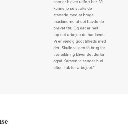
som er blevet udført her. Vi
kunne jo se straks de
startede med at bruge
maskinerne at det havde de
prøvet før. Og det er helt i
top det arbejde de har lavet.
Vi er vældig godt tilfreds med
det. Skulle vi igen få brug for
træfældning bliver det derfor
også Karsten vi sender bud
efter. Tak for arbejdet."
nse