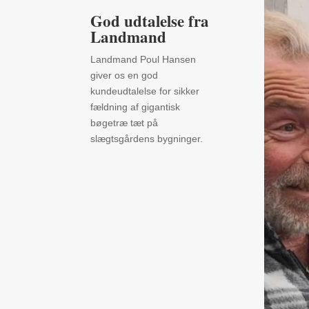
God udtalelse fra
Landmand
Landmand Poul Hansen
giver os en god
kundeudtalelse for sikker
fældning af gigantisk
bøgetræ tæt på
slægtsgårdens bygninger.