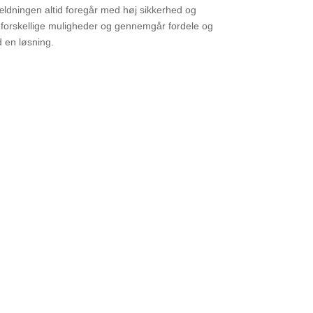
fældningen altid foregår med høj sikkerhed og
 forskellige muligheder og gennemgår fordele og
d en løsning.